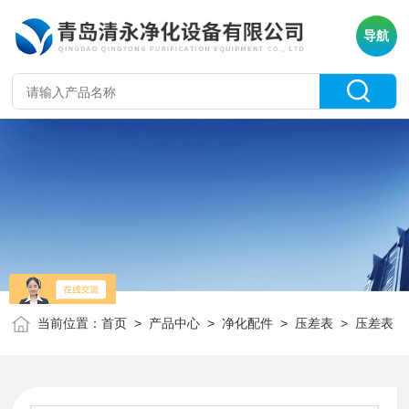
导航
当前位置：
首页
>
产品中心
>
净化配件
>
压差表
> 压差表