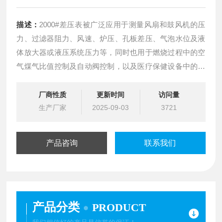
描述：
2000#差压表被广泛应用于测量风扇和鼓风机的压
力、过滤器阻力、风速、炉压、孔板差压、气泡水位及液
体放大器或液压系统压力等，同时也用于燃烧过程中的空
气煤气比值控制及自动阀控制，以及医疗保健设备中的血
压和呼吸压力监测。
厂商性质
更新时间
访问量
生产厂家
2025-09-03
3721
产品咨询
联系我们
产品分类
PRODUCT