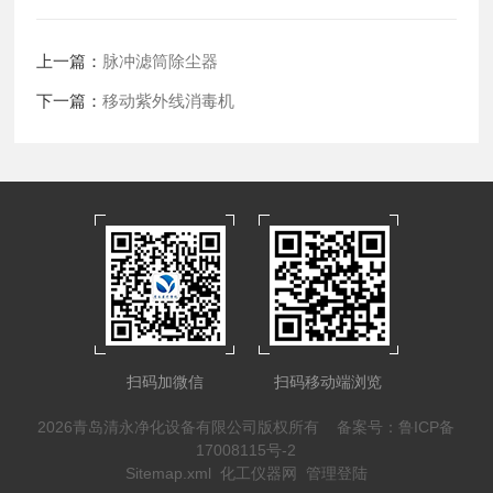
上一篇：
脉冲滤筒除尘器
下一篇：
移动紫外线消毒机
扫码加微信
扫码移动端浏览
2026青岛清永净化设备有限公司版权所有
备案号：鲁ICP备
17008115号-2
Sitemap.xml
化工仪器网
管理登陆