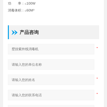
功 率
100W
：
≤
消毒体积
60M³
：
≤
产品咨询