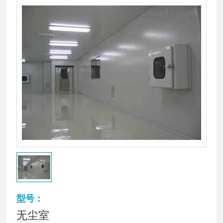
型号：
无尘室