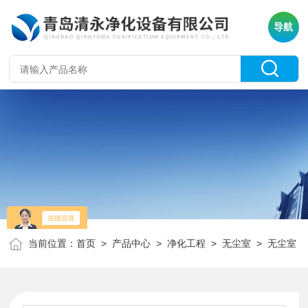
导航
当前位置：
首页
>
产品中心
>
净化工程
>
无尘室
> 无尘室