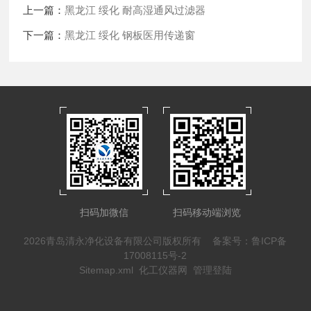
上一篇：
黑龙江 绥化 耐高湿通风过滤器
下一篇：
黑龙江 绥化 钢板医用传递窗
扫码加微信
扫码移动端浏览
2026青岛清永净化设备有限公司版权所有
备案号：鲁ICP备
17008115号-2
Sitemap.xml
化工仪器网
管理登陆