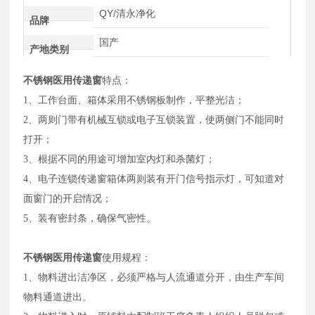
QY/清永净化
品牌
国产
产地类别
不锈钢医用传递窗
特点：
1、工作台面、箱体采用不锈钢板制作，平整光洁；
2、两则门带有机械互锁或电子互锁装置，使两侧门不能同时
打开；
3、根据不同的用途可增加室内灯和杀菌灯；
4、电子连锁传递窗箱体两则装有开门信号指示灯，可知道对
面窗门的开启情况；
5、装有密封条，确保气密性。
不锈钢医用传递窗
使用规程：
1、物料进出洁净区，必须严格与人流通道分开，由生产车间
物料通道进出。