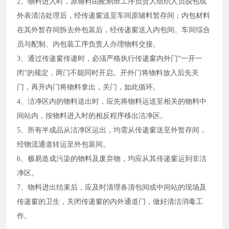
2、物料进入时，原辅料由配制班工序负责人组织人员脱包或
外表清洁处理后，经传递窗送至车间原辅料暂存间；内包材料
在其外暂存间拆去外包装后，经传递窗送入内包间。车间综合
员与配制、内包装工序负责人办理物料交接。
3、通过传递窗传递时，必须严格执行传递窗内外门“一开一
闭”的规定，两门不能同时开启。开外门将物料放入后先关
门，再开内门将物料拿出，关门，如此循环。
4、洁净区内的物料送出时，应先将物料运送至相关的物料中
间站内，按物料进入时的相反程序移出洁净区。
5、所有半成品从洁净区运出，均需从传递窗送至外暂存间，
经物流通道转运至外包装间。
6、极易造成污染的物料及废弃物，均应从其传递窗运到非洁
净区。
7、物料进出结束后，应及时清理各清包间或中间站的现场及
传递窗的卫生，关闭传递窗的内外通道门，做好清洁消毒工
作。