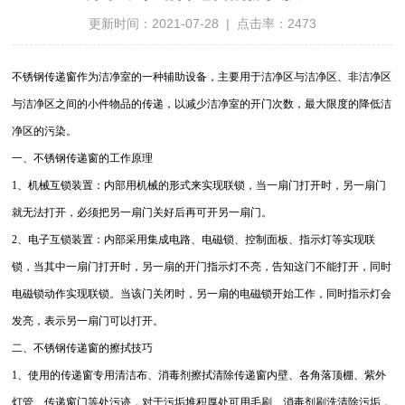
更新时间：2021-07-28 | 点击率：2473
不锈钢传递窗作为洁净室的一种辅助设备，主要用于洁净区与洁净区、非洁净区
与洁净区之间的小件物品的传递，以减少洁净室的开门次数，最大限度的降低洁
净区的污染。
一、不锈钢传递窗的工作原理
1、机械互锁装置：内部用机械的形式来实现联锁，当一扇门打开时，另一扇门
就无法打开，必须把另一扇门关好后再可开另一扇门。
2、电子互锁装置：内部采用集成电路、电磁锁、控制面板、指示灯等实现联
锁，当其中一扇门打开时，另一扇的开门指示灯不亮，告知这门不能打开，同时
电磁锁动作实现联锁。当该门关闭时，另一扇的电磁锁开始工作，同时指示灯会
发亮，表示另一扇门可以打开。
二、不锈钢传递窗的擦拭技巧
1、使用的传递窗专用清洁布、消毒剂擦拭清除传递窗内壁、各角落顶棚、紫外
灯管、传递窗门等处污迹，对于污垢堆积厚处可用毛刷、消毒剂刷洗清除污垢，