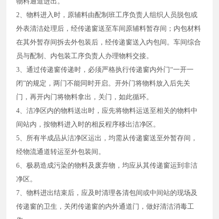
物料通道进出。
2、物料进入时，原辅料由配制班工序负责人组织人员脱包或
外表清洁处理后，经传递窗送至车间原辅料暂存间；内包材料
在其外暂存间拆去外包装后，经传递窗送入内包间。车间综合
员与配制、内包装工序负责人办理物料交接。
3、通过传递窗传递时，必须严格执行传递窗内外门“一开一
闭”的规定，两门不能同时开启。开外门将物料放入后先关
门，再开内门将物料拿出，关门，如此循环。
4、洁净区内的物料送出时，应先将物料运送至相关的物料中
间站内，按物料进入时的相反程序移出洁净区。
5、所有半成品从洁净区运出，均需从传递窗送至外暂存间，
经物流通道转运至外包装间。
6、极易造成污染的物料及废弃物，均应从其传递窗运到非洁
净区。
7、物料进出结束后，应及时清理各清包间或中间站的现场及
传递窗的卫生，关闭传递窗的内外通道门，做好清洁消毒工