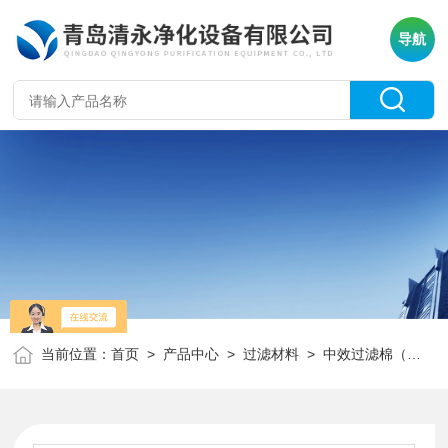
导航
当前位置：
首页
>
产品中心
>
过滤材料
>
中效过滤棉（顶棉）