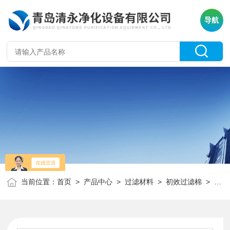
导航
当前位置：
首页
>
产品中心
>
过滤材料
>
初效过滤棉
> 粗效棉