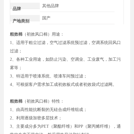
其他品牌
品牌
国产
产地类别
粗效棉
（初效风口棉）用途：
1
、适用于粗尘过滤，空气过滤系统预过滤，空调系统回风口
过滤；
2
、各种工业用途，如防止污染、空调业、工业废气，加工污
雾等；
3
、特适用于喷漆系统、喷漆车间预过滤；
4
、可根据客户需求加工成初效板式或者初效袋式过滤网。
粗效棉
（初效风口棉）
特性：
1
、由高性能抗断裂的无硅合成纤维组成；
2
、利用逐级加密多层技术；
3、
主要成分多为PET（聚酯纤维）和PP（聚丙烯纤维），通