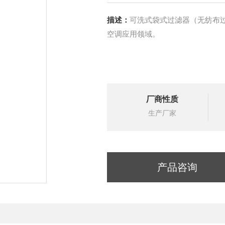
描述：
可洗式袋式过滤器（无纺布
空调应用领域。
厂商性质
生产厂家
产品咨询