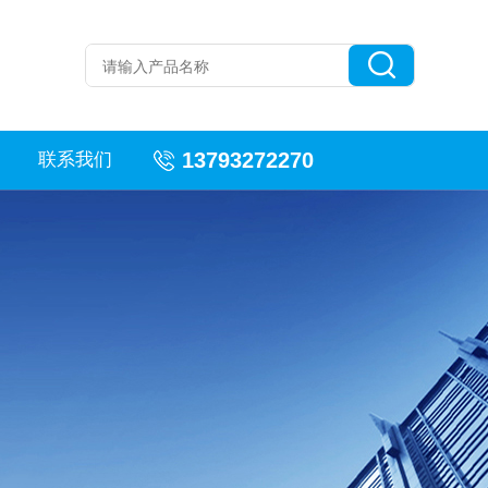
13793272270
联系我们