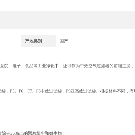
产地类别
国产
医院、电子、食品等工业净化中，还可作为中效空气过滤器的前端过滤，
袋，F5、F6、F7、F8中效过滤袋，F9亚高效过滤袋。根据材料不同，
去≥5.0μm的颗粒细尘和微生物；