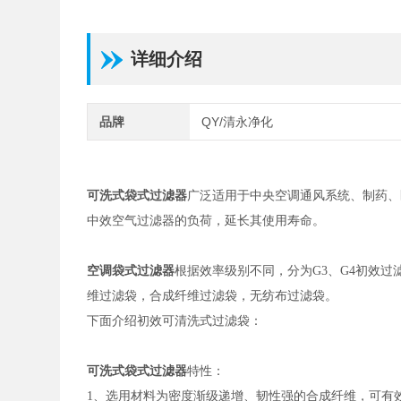
详细介绍
品牌
QY/清永净化
可洗式袋式过滤器
广泛适用于中央空调通风系统、制药、
中效空气过滤器的负荷，延长其使用寿命。
空调袋式过滤器
根据效率级别不同，分为G3、G4初效过滤
维过滤袋，合成纤维过滤袋，无纺布过滤袋。
下面介绍初效可清洗式过滤袋：
可洗式袋式过滤器
特性：
1、选用材料为密度渐级递增、韧性强的合成纤维，可有效除