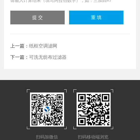
请输入计算结果（填写阿拉伯数字），如：三加四=7
上一篇：
纸框空调滤网
下一篇：
可洗无纺布过滤器
扫码加微信
扫码移动端浏览