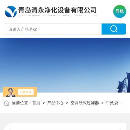
导航
当前位置：
首页
>
产品中心
>
空调袋式过滤器
>
中效袋式过滤器