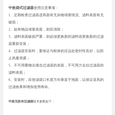
中效袋式过滤器
使用注意事项：
1、定期检查过滤器进风面有无杂物堵塞情况、滤料表面有无
破损；
2、如有物品堵塞表面，则应清除；
3、滤料表面破损严重，则必须更换新的滤料或更换新的过滤
器重新安装；
4、过滤器安装时，要保证与框体的压边处密封性良好，以防
止风量泄露；
5、不可用重物去撞击过滤器的表面，不可用力去拉过滤器的
滤料表面；
6、安装时，应使滤袋口长度方向垂直于地面，以保证送风的
过滤效果和增加使用寿命。
中效无纺布过滤袋
技术参数如下：