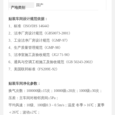
国产
产地类别
贴装车间设计规范依据：
1、标准《ISO/DIS 14644》
2、洁净厂房设计规范《GB50073-2001》
3、工业洁净厂房设计规范《GMP-97》
4、生产质量管理规范《GMP-98》
5、洁净室施工及验收规范《JGJ 71-90》
6、通风与空调工程施工及验收规范《GB 50243-2002》
7、美国联邦标准《FS209E-92》
贴装车间净化参数：
换气次数：100000级≥15次；10000级≥20次；1000级≥30次；
压差：主车间对相邻房间≥5Pa；
平均风速：10级、100级0.3－0.5m/s；温度 冬季＞16℃；夏季
＜26℃；波动±2℃；