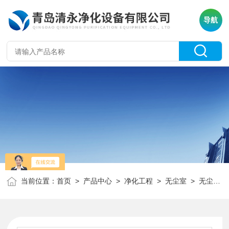
导航
当前位置：
首页
>
产品中心
>
净化工程
>
无尘室
> 无尘室 无尘车间设计