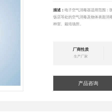
描述：
电子空气消毒器适用范围：
饭店等处的空气消毒及物体表面消
种室、栽培场所。
厂商性质
生产厂家
产品咨询