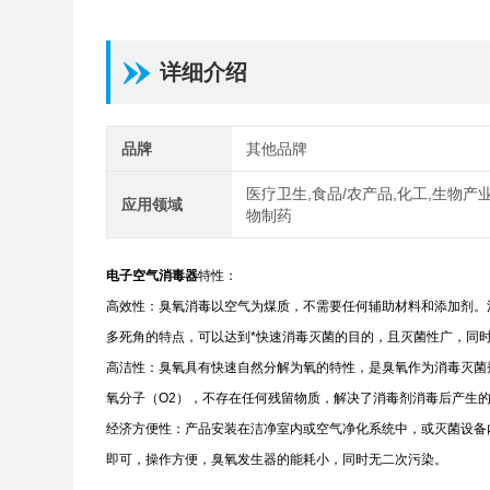
详细介绍
品牌
其他品牌
医疗卫生,食品/农产品,化工,生物产业
应用领域
物制药
电子空气消毒器
特性：
高效性：臭氧消毒以空气为煤质，不需要任何辅助材料和添加剂。
多死角的特点，可以达到*快速消毒灭菌的目的，且灭菌性广，同
高洁性：臭氧具有快速自然分解为氧的特性，是臭氧作为消毒灭菌
氧分子（O2），不存在任何残留物质，解决了消毒剂消毒后产生
经济方便性：产品安装在洁净室内或空气净化系统中，或灭菌设备
即可，操作方便，臭氧发生器的能耗小，同时无二次污染。