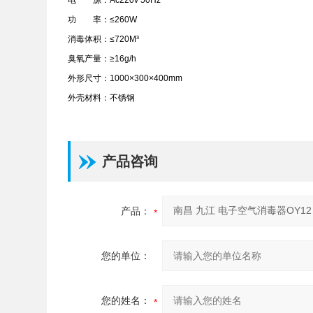
电 源：Ac220v 50Hz
功 率：≤260W
消毒体积：≤720M³
臭氧产量：≥16g/h
外形尺寸：1000×300×400mm
外壳材料：不锈钢
产品咨询
产品：
您的单位：
您的姓名：