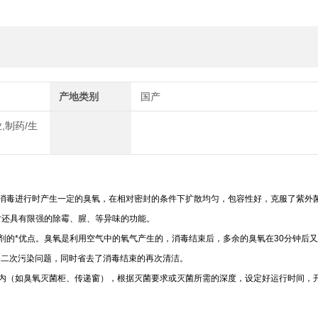
产地类别
国产
,制药/生
消毒进行时产生一定的臭氧，在相对密封的条件下扩散均匀，包容性好，克服了紫外
时还具有限强的除霉、腥、等异味的功能。
剂的*优点。臭氧是利用空气中的氧气产生的，消毒结束后，多余的臭氧在30分钟后
的二次污染问题，同时省去了消毒结束的再次清洁。
内（如臭氧灭菌柜、传递窗），根据灭菌要求或灭菌所需的深度，设定好运行时间，