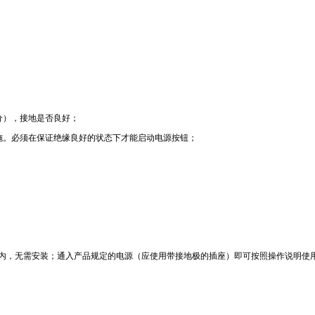
分），接地是否良好；
施。必须在保证绝缘良好的状态下才能启动电源按钮；
内，无需安装；通入产品规定的电源（应使用带接地极的插座）即可按照操作说明使