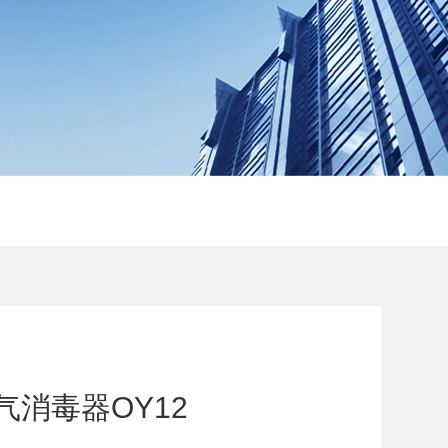
气消毒器OY12