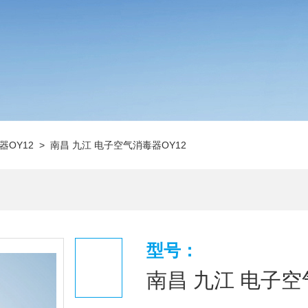
器OY12
> 南昌 九江 电子空气消毒器OY12
型号：
南昌 九江 电子空