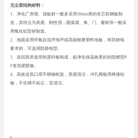
无尘室结构材料：
1、净化厂房墙、顶板材一般多采用50mm厚的夹芯彩钢板制
造，其特点为美观、刚性强；圆弧墙、角、门、窗框等一般采
用氧化铝型材制造。
2、地面采用环氧自流坪地坪或高级耐磨塑料地板，有防静电
要求的，可选用防静电型。
3、送回风管道用热渡锌板制成，贴净化保温效果好的阻燃型P
F发泡塑胶板。
4、高效送风口用不锈钢框架，美观清洁，冲孔网板用烤漆铝
板，不生锈不粘尘，宜清洁。