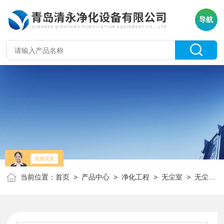
导航
当前位置：
首页
>
产品中心
>
净化工程
>
无尘室
> 无尘室净化