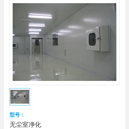
型号：
无尘室净化