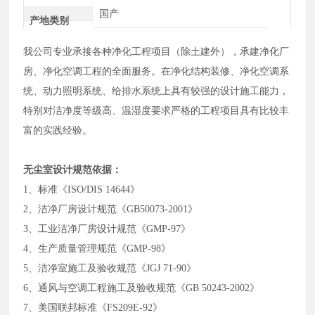
国产
产地类别
我公司专业承接各种净化工程项目（除土建外），承建净化厂
房、净化空调工程的全面服务。在净化结构装修、净化空调系
统、动力照明系统、给排水系统上具有较强的设计施工能力，
特别对洁净度等级高、温湿度要求严格的工程项目具有比较丰
富的实践经验。
无尘室设计规范依据：
1、标准《ISO/DIS 14644》
2、洁净厂房设计规范《GB50073-2001》
3、工业洁净厂房设计规范《GMP-97》
4、生产质量管理规范《GMP-98》
5、洁净室施工及验收规范《JGJ 71-90》
6、通风与空调工程施工及验收规范《GB 50243-2002》
7、美国联邦标准《FS209E-92》