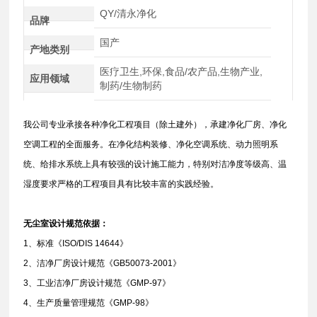
QY/清永净化
品牌
国产
产地类别
医疗卫生,环保,食品/农产品,生物产业,
应用领域
制药/生物制药
我公司专业承接各种净化工程项目（除土建外），承建净化厂房、净化
空调工程的全面服务。在净化结构装修、净化空调系统、动力照明系
统、给排水系统上具有较强的设计施工能力，特别对洁净度等级高、温
湿度要求严格的工程项目具有比较丰富的实践经验。
无尘室设计规范依据：
1、标准《ISO/DIS 14644》
2、洁净厂房设计规范《GB50073-2001》
3、工业洁净厂房设计规范《GMP-97》
4、生产质量管理规范《GMP-98》