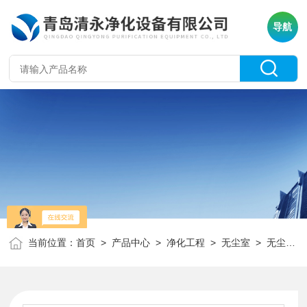
导航
当前位置：
首页
>
产品中心
>
净化工程
>
无尘室
> 无尘室 无尘间设计