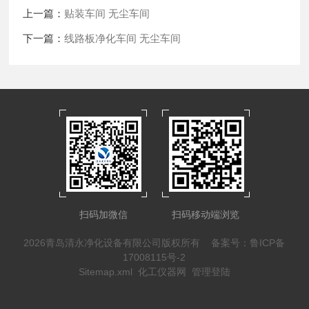
上一篇：
贴装车间 无尘车间
下一篇：
线路板净化车间 无尘车间
扫码加微信
扫码移动端浏览
2026青岛清永净化设备有限公司版权所有
备案号：鲁ICP备
17008115号-2
Sitemap.xml
化工仪器网
管理登陆