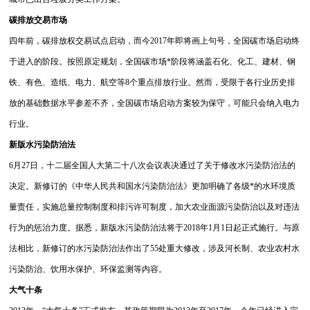
碳排放交易市场
四年前，碳排放权交易试点启动，而今2017年即将画上句号，全国碳市场启动终
于进入的阶段。
按照原定规划，全国碳市场*阶段将涵盖石化、化工、建材、钢
铁、有色、造纸、电力、航空等8个重点排放行业。然而，受限于各行业历史排
放的基础数据水平参差不齐，全国碳市场启动方案较为保守，可能只会纳入电力
行业。
新版水污染防治法
6月27日，十二届全国人大第二十八次会议表决通过了关于修改水污染防治法的
决定。新修订的《中华人民共和国水污染防治法》更加明确了各级*的水环境质
量责任，实施总量控制制度和排污许可制度，加大农业面源污染防治以及对违法
行为的惩治力度。
据悉，新版水污染防治法将于2018年1月1日起正式施行。与原
法相比，新修订的水污染防治法作出了55处重大修改，涉及河长制、农业农村水
污染防治、饮用水保护、环保监测等内容。
大气十条