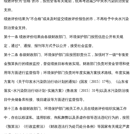
绩效评价为“合格”的市，按照全省有关规划，统筹考虑减少中央水污染防治资金
支持。
绩效评价结果为“不合格”或未及时提交绩效评价报告的市，不再给予中央水污染
防治资金支持。
第十一条 绩效评价结果由各级财政部门、环境保护部门按照信息公开有关规
定，通过*、通报、报刊等方式予以公开，接受社会监督。
第十二条 各级财政部门、环境保护部门应按照职责分工，加强对下一级*专项资
金预算执行的绩效监控，督促绩效目标有效实现。
财政部门负责对资金管理和使
用等方面进行监督指导；环境保护部门负责对年度实施方案技术路线、年度实施
方案与《关于印发水污染防治行动计划的通知》(国发〔2015〕17号)、《山东省
落实<水污染防治行动计划>实施方案》(鲁政发〔2015〕31号)以及水污染防治项
目中央储备库衔接、项目建设等方面进行监督指导。
第十三条 各级财政部门、环境保护部门相关工作人员在绩效评价组织实施工作
中，存在以权谋私、滥用职权、徇私舞弊以及弄虚作假等违法违纪行为的，按照
《预算法》《行政监察法》《财政违法行为处罚处分条例》等国家有关规定严肃