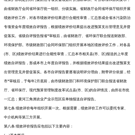
由省财政厅会同省环保厅统一组织、分级实施。
省财政厅会同省环保厅组织开展
绩效评价工作，对各市绩效评价结果进行合规性审查，汇总形成全省水污染防治
专项资金年度绩效自评报告，根据绩效评价结果提出改进预算支出管理意见并督
促落实。省级自评报告报省*审核后，由省财政厅、省环保厅联合报送财政部、
环境保护部。
市级财政部门会同环保部门组织开展本地区绩效评价工作，对各县
(市、区)绩效评价结果进行合规性审查，汇总本市相关县(市、区)报送的上年度
绩效自评报告，形成本市上年度自评报告，并根据绩效评价结果提出改进预算支
出管理意见并督促落实。各市自评报告要逐项说明评分理由，附带评分依据，经
市*审核后，于每年2月底前，由市级财政部门和环境保护部门联合报送省财政
厅、省环保厅。现代预算管理制度改革试点县(市、区)的自评情况，由所在市统
一汇总；黄河三角洲农业产业示范区应单独报送自评报告。
第七条 绩效评价每年组织开展一次。根据需要，绩效评价工作可以委托专家、
中介机构等第三方开展。
第八条 绩效评价报告应包括以下主要内容：