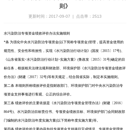
则》
更新时间：2017-09-07 | 点击率：2513
水污染防治专项资金绩效评价办法实施细则
*条 为强化中央水污染防治专项资金(以下简称专项资金)管理，提高资金使用的
规范性、安全性和有效性，实现《水污染防治行动计划》(国发〔2015〕17号)、
《山东省落实<水污染防治行动计划>实施方案》(鲁政发〔2015〕31号)确定的目
标任务，根据相关法律法规和财政部、环境保护部《水污染防治专项资金绩效评
价办法》(财建〔2017〕32号)等有关规定，结合我省实际，制定本实施细则。
第二条 本细则所称绩效评价是指财政部门、环境保护部门对中央水污染防治专
项资金支持事项进行客观、公正的综合评价。
第三条 绩效评价的主要依据是《水污染防治专项资金管理办法》(财建〔2016〕
864号)、水污染防治目标责任书、专项资金绩效目标、环境保护部门会同财政部
门编制的水污染防治年度实施方案(以下简称年度实施方案)等。
第四条 绩效评价的主要内容包括专项资金支持项目完成情况、专项资金管理使