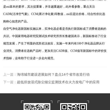
是zui基本的要求，其次掂重量，并非越重越好，此外看参数，重点关注
CADR(洁净空气量)、CCM(累计净化量)等数值，zui后是比价格，结合性价比选
购称心如意的产品。
自空气净化器新国标实施以来，买净化器必看是否执行新国标成了消费者选购的
共识。中国家用电器研究院测试技术研究所所长鲁建国表示，新国标推动了行业
规范发展，产生了明显的优胜劣汰效应，实施一年来约有100个净化器品牌从行
业消失。消费者在选购产品时，更加关注CADR值、CCM值等新国标中的评价技
术指标，这有助于行业进一步走向规范。
上一篇：
海绵城市建设进展如何？盘点14个省市改造行动
下一篇：
超低排放湿式除尘烟尘监测技术在火力发电厂中的应用