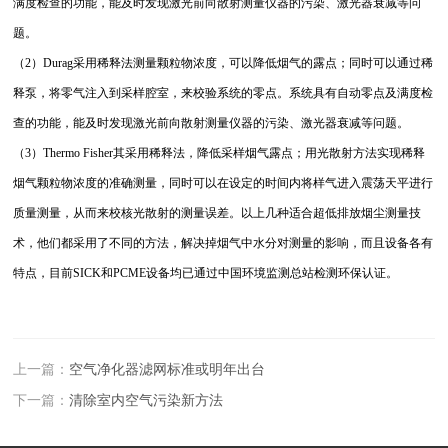
满度检查的功能，能及时发现激光前向散射测量仪器的污染、激光器衰减等问
题。
（2）Durag采用稀释法测量颗粒物浓度，可以降低烟气的露点；同时可以通过稀
释泵，将零气注入到采样腔室，来校验系统的零点。系统具有自动零点及满度检
查的功能，能及时发现激光前向散射测量仪器的污染、激光器衰减等问题。
（3）Thermo Fisher其采用稀释法，降低采样烟气露点；用光散射方法实现稀释
烟气颗粒物浓度的准确测量，同时可以在设定的时间内将样气进入震荡天平进行
质量测量，从而来校核光散射的测量误差。以上几种适合超低排放烟尘测量技
术，他们都采用了不同的方法，解决掉烟气中水分对测量的影响，而且设备各有
特点，目前SICK和PCME设备均已通过中国环境监测总站检测环保认证。
上一篇：
空气净化器滤网标准或明年出台
下一篇：
清除室内空气污染新方法