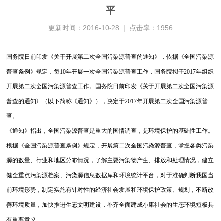
平
更新时间：2016-10-28 | 点击率：1956
国务院日前印发《关于开展第二次全国污染源普查的通知》，依据《全国污染源
普查条例》规定，每10年开展一次全国污染源普查工作，国务院拟于2017年组织
开展第二次全国污染源普查工作。国务院日前印发《关于开展第二次全国污染源
普查的通知》（以下简称《通知》），决定于2017年开展第二次全国污染源普
查。
《通知》指出，全国污染源普查是重大的国情调查，是环境保护的基础性工作。
根据《全国污染源普查条例》规定，开展第二次全国污染源普查，掌握各类污染
源的数量、行业和地区分布情况，了解主要污染物产生、排放和处理情况，建立
健全重点污染源档案、污染源信息数据库和环境统计平台，对于准确判断我国当
前环境形势，制定实施有针对性的经济社会发展和环境保护政策、规划，不断改
善环境质量，加快推进生态文明建设，补齐全面建成小康社会的生态环境短板具
有重要意义。