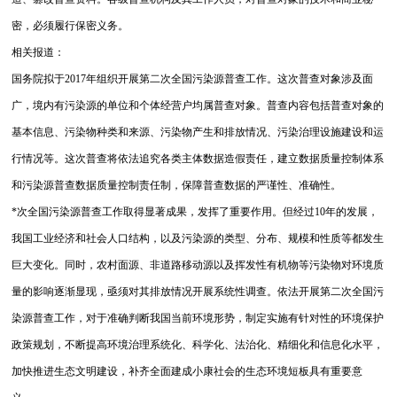
密，必须履行保密义务。
相关报道：
国务院拟于2017年组织开展第二次全国污染源普查工作。这次普查对象涉及面
广，境内有污染源的单位和个体经营户均属普查对象。普查内容包括普查对象的
基本信息、污染物种类和来源、污染物产生和排放情况、污染治理设施建设和运
行情况等。这次普查将依法追究各类主体数据造假责任，建立数据质量控制体系
和污染源普查数据质量控制责任制，保障普查数据的严谨性、准确性。
*次全国污染源普查工作取得显著成果，发挥了重要作用。但经过10年的发展，
我国工业经济和社会人口结构，以及污染源的类型、分布、规模和性质等都发生
巨大变化。同时，农村面源、非道路移动源以及挥发性有机物等污染物对环境质
量的影响逐渐显现，亟须对其排放情况开展系统性调查。依法开展第二次全国污
染源普查工作，对于准确判断我国当前环境形势，制定实施有针对性的环境保护
政策规划，不断提高环境治理系统化、科学化、法治化、精细化和信息化水平，
加快推进生态文明建设，补齐全面建成小康社会的生态环境短板具有重要意