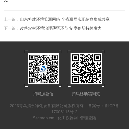
义。
上一篇：
山东将建环境监测网络 全省联网实现信息集成共享
下一篇：
改善农村环境治理薄弱环节 制度创新持续发力
扫码加微信
扫码移动端浏览
2026青岛清永净化设备有限公司版权所有
备案号：鲁ICP备
17008115号-2
Sitemap.xml
化工仪器网
管理登陆