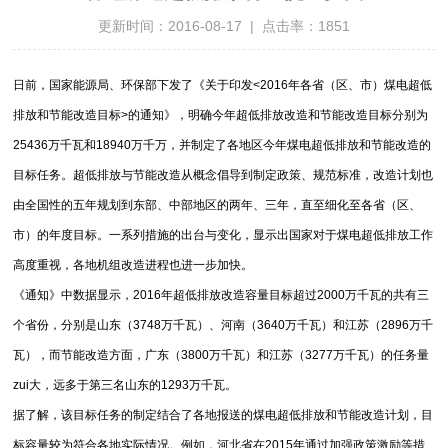
更新时间：2016-08-17 | 点击率：1851
日前，国家能源局、环保部下发了《关于印发<2016年各省（区、市）煤电超低
排放和节能改造目标>的通知》，明确今年超低排放改造和节能改造目标分别为
25436万千瓦和18940万千万，并制定了各地区今年煤电超低排放和节能改造的
目标任务。超低排放与节能改造从概念倡导到制定政策、规范标准，改造计划也
由全国性的五年规划到东部、中部地区的两年、三年，直至细化至各省（区、
市）的年度目标。一系列措施的出台与变化，显示出国家对于煤电超低排放工作
高度重视，各地机组改造进程也进一步加快。
《通知》中数据显示，2016年超低排放改造容量目标超过2000万千瓦的共有三
个省份，分别是山东（3748万千瓦）、河南（3640万千瓦）和江苏（2896万千
瓦），而节能改造方面，广东（3800万千瓦）和江苏（3277万千瓦）的任务量
zui大，远多于第三名山东的1293万千瓦。
据了解，该目标任务的制定结合了各地报送的煤电超低排放和节能改造计划，目
标容量较为符合各地实际情况。例如，河北省在2015年通过加强政策激励等措