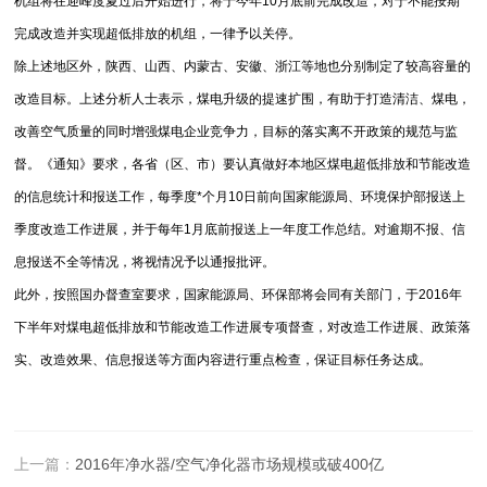
机组将在迎峰度夏过后开始进行，将于今年10月底前完成改造，对于不能按期
完成改造并实现超低排放的机组，一律予以关停。
除上述地区外，陕西、山西、内蒙古、安徽、浙江等地也分别制定了较高容量的
改造目标。上述分析人士表示，煤电升级的提速扩围，有助于打造清洁、煤电，
改善空气质量的同时增强煤电企业竞争力，目标的落实离不开政策的规范与监
督。《通知》要求，各省（区、市）要认真做好本地区煤电超低排放和节能改造
的信息统计和报送工作，每季度*个月10日前向国家能源局、环境保护部报送上
季度改造工作进展，并于每年1月底前报送上一年度工作总结。对逾期不报、信
息报送不全等情况，将视情况予以通报批评。
此外，按照国办督查室要求，国家能源局、环保部将会同有关部门，于2016年
下半年对煤电超低排放和节能改造工作进展专项督查，对改造工作进展、政策落
实、改造效果、信息报送等方面内容进行重点检查，保证目标任务达成。
上一篇：
2016年净水器/空气净化器市场规模或破400亿