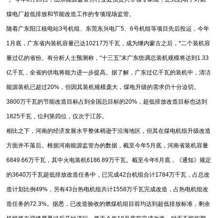
煤电厂超低排放和节能改造工作的专项现场监管。
随着广东阳江核电站3号机组、东莞东兴电厂5、6号机组等项目先后投运，今年
1月底，广东省内装机容量已达10217万千瓦，成为继内蒙古之后，*二个装机容
量过亿的省份。有分析人士预测称，“十三五”末广东统调总装机规模将达到1.33
亿千瓦，全省的供电将能力进一步提高。据了解，广东过亿千瓦的装机中，清洁
能源装机已超过20%，但因其装机规模庞大，煤电升级的需求仍十分迫切。
3800万千瓦的节能改造目标占到全国总目标的20%，超低排放改造目标也达到
1825千瓦，位列第四位，仅次于江苏。
相比之下，河南的经济发展水平整体稍逊于沿海地区，但其在煤电机组升级改造
方面并不落后。根据河南能源监管办的数据，截至今年5月底，河南省装机容量
6849.66万千瓦，其中火电装机6186.89万千瓦。截至今年6月底，《通知》规定
的3640万千瓦超低排放改造任务中，已完成42台机组合计1784万千瓦，占总改
造计划比例49%，另有43台热电机组共计1558万千瓦完成改造，占热电机组改
造任务的72.3%。据悉，已改造验收的燃煤机组目前均达到超低排放标准，剩余