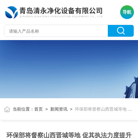
导航
当前位置：
首页
>
新闻资讯
>
环保部将督察山西晋城等地 促其执法力度提升
环保部将督察山西晋城等地 促其执法力度提升