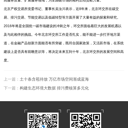
高服务质量、扩展服务领域，为全国碳市场的顺利启动贡献力量。
北京产权交易所党委书记、董事长吴汝川表示，近8年来，北京环交所在碳交
易、排污交易、节能交易以及低碳转型等方面开展了大量有益的探索和研究。
2016年将是全国统一碳市场建设的冲刺之年，环交所面临着巨大的发展机遇以
及与此相伴的挑战。今年北京环交所工作是否扎实，能不能进一步打开地方渠
道，在金融产品创新方面能否有所突破，既符合国家政策，又活跃市场，在系统
建设上是否具有前瞻意识等，将决定未来五到十年，北京环交所的发展空间和高
度。
上一篇：
土十条含苞待放 万亿市场空间渐成蓝海
下一篇：
构建生态环境大数据 排污费核算多元化