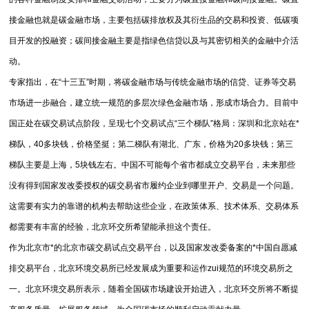
接金融也就是碳金融市场，主要包括碳排放权及其衍生品的交易和投资、低碳项
目开发的投融资；碳间接金融主要是指绿色信贷以及与其密切相关的金融中介活
动。
专家指出，在“十三五”时期，将碳金融市场与传统金融市场的信贷、证券等交易
市场进一步融合，建立统一规范的多层次绿色金融市场，形成市场合力。目前中
国正处在碳交易试点阶段，呈现七个交易试点“三个梯队”格局：深圳和北京站在*
梯队，40多块钱，价格坚挺；第二梯队有湖北、广东，价格为20多块钱；第三
梯队主要是上海，5块钱左右。中国不可能每个省市都成立交易平台，未来那些
没有得到国家发改委授权的碳交易省市履约企业到哪里开户、交易是一个问题。
这需要有实力的靠谱的机构去帮助这些企业，在政策体系、技术体系、交易体系
都需要有丰富的经验，北京环交所希望能承担这个责任。
作为北京市*的北京市碳交易试点交易平台，以及国家发改委备案的*中国自愿减
排交易平台，北京环境交易所已经发展成为重要和运作zui规范的环境交易所之
一。北京环境交易所表示，随着全国碳市场建设开始进入，北京环交所将不断提