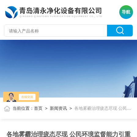
导航
当前位置：
首页
>
新闻资讯
>
各地雾霾治理疲态尽现 公民环境监督能力引重视
各地雾霾治理疲态尽现 公民环境监督能力引重