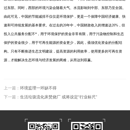
过东部。同时，西部的环境污染会随着大气、水流影响到中部、东部乃至全国。
由此可见，中国的节能减排不仅仅是环境保护，更是一个保障中国经济健康、快
速和可持续发展的基本要求。在过去的
20
年中，中国财政收入的增速达
20%
，但
投入公共服务分配不*，用于环境保护的资金非常有限，用于污染物控制和生态
保护的资金很少，用于可再生能源的资金更少，因此，亟须优化资金的分配结
构。只有不断推进生态文明建设，提高资源的利用效率，使用更多的可再生资
源，才能解决生态环境与经济发展的两难，从而达到双赢。
上一篇：
环境监理一环缺不得
下一篇：
生活垃圾流化床焚烧厂 或将设定“行业标尺”