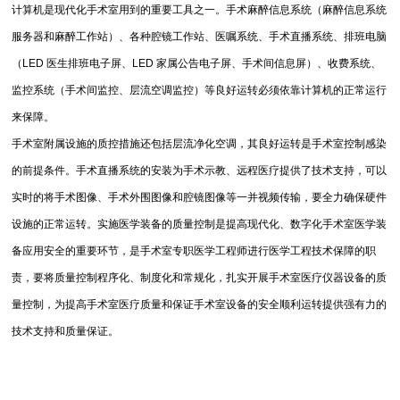
计算机是现代化手术室用到的重要工具之一。手术麻醉信息系统（麻醉信息系统
服务器和麻醉工作站）、各种腔镜工作站、医嘱系统、手术直播系统、排班电脑
（LED 医生排班电子屏、LED 家属公告电子屏、手术间信息屏）、收费系统、
监控系统（手术间监控、层流空调监控）等良好运转必须依靠计算机的正常运行
来保障。
手术室附属设施的质控措施还包括层流净化空调，其良好运转是手术室控制感染
的前提条件。手术直播系统的安装为手术示教、远程医疗提供了技术支持，可以
实时的将手术图像、手术外围图像和腔镜图像等一并视频传输，要全力确保硬件
设施的正常运转。实施医学装备的质量控制是提高现代化、数字化手术室医学装
备应用安全的重要环节，是手术室专职医学工程师进行医学工程技术保障的职
责，要将质量控制程序化、制度化和常规化，扎实开展手术室医疗仪器设备的质
量控制，为提高手术室医疗质量和保证手术室设备的安全顺利运转提供强有力的
技术支持和质量保证。