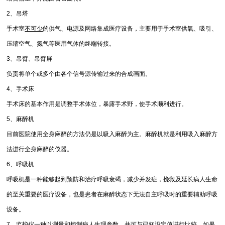
2、吊塔
手术室
不可少
的供气、电源及网络集成医疗设备，主要用于手术室供氧、吸引、
压缩空气、氮气等医用气体的终端转接。
3、吊臂、吊臂屏
负责将单个或多个由各个信号源传输过来的合成画面。
4、手术床
手术床的基本作用是调整手术体位，暴露手术野，使手术顺利进行。
5、麻醉机
目前医院使用全身麻醉的方法仍是以吸入麻醉为主。麻醉机就是利用吸入麻醉方
法进行全身麻醉的仪器。
6、呼吸机
呼吸机是一种能够起到预防和治疗呼吸衰竭，减少并发症，挽救及延长病人生命
的至关重要的医疗设备，也是患者在麻醉状态下无法自主呼吸时的重要辅助呼吸
设备。
7、监护仪一种以测量和控制病人生理参数，并可与已知设定值进行比较，如果