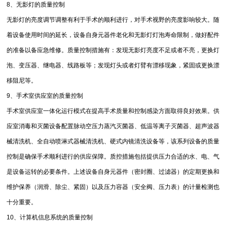
8、无影灯的质量控制
无影灯的亮度调节调整有利于手术的顺利进行，对手术视野的亮度影响较大。随
着设备使用时间的延长，设备自身元器件老化和无影灯灯泡寿命限制，做好配件
的准备以备应急维修。质量控制措施有：发现无影灯亮度不足或者不亮，更换灯
泡、变压器、继电器、线路板等；发现灯头或者灯臂有漂移现象，紧固或更换漂
移阻尼等。
9、手术室供应室的质量控制
手术室供应室一体化运行模式在提高手术质量和控制感染方面取得良好效果。供
应室消毒和灭菌设备配置脉动空压力蒸汽灭菌器、低温等离子灭菌器、超声波器
械清洗机、全自动喷淋式器械清洗机、硬式内镜清洗设备等，该系列设备的质量
控制是确保手术顺利进行的供应保障。质控措施包括提供压力合适的水、电、气
是设备运转的必要条件。上述设备自身元器件（密封圈、过滤器）的定期更换和
维护保养（润滑、除尘、紧固）以及压力容器（安全阀、压力表）的计量检测也
十分重要。
10、计算机信息系统的质量控制