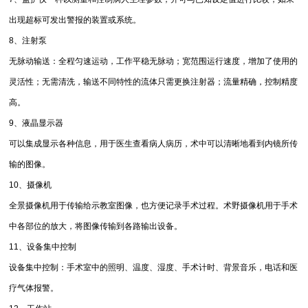
出现超标可发出警报的装置或系统。
8、注射泵
无脉动输送：全程匀速运动，工作平稳无脉动；宽范围运行速度，增加了使用的
灵活性；无需清洗，输送不同特性的流体只需更换注射器；流量精确，控制精度
高。
9、液晶显示器
可以集成显示各种信息，用于医生查看病人病历，术中可以清晰地看到内镜所传
输的图像。
10、摄像机
全景摄像机用于传输给示教室图像，也方便记录手术过程。术野摄像机用于手术
中各部位的放大，将图像传输到各路输出设备。
11、设备集中控制
设备集中控制：手术室中的照明、温度、湿度、手术计时、背景音乐，电话和医
疗气体报警。