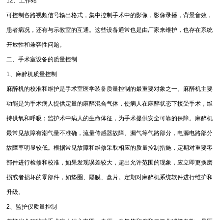
12、工作站
可控制各路视频信号输出格式，集中控制手术中的影像，影像录播，背景音效，
患者病况，还有与示教室的互通。这些设备通常也是由厂家来维护，也存在系统
开放性和兼容性问题。
二、手术室设备的质量控制
1、麻醉机质量控制
麻醉机的校准和维护是手术室医学装备质量控制的最重要对象之一。麻醉机主要
功能是为手术病人提供定量的麻醉混合气体，使病人在麻醉状态下接受手术，维
持供氧和呼吸；监护术中病人的生命体征，为手术提供安全可靠的保障。麻醉机
最常见故障有潮气量不准确，流量传感器故障、漏气等气路部分，电源电路部分
故障率明显较低。根据常见故障和维修采取相应的质量控制措施，定期对重要零
部件进行检修和校准，如果发现误差较大，超出允许范围的现象，应立即更换磨
损或者损坏的零部件，如垫圈、隔膜、盘片。定期对麻醉机系统软件进行维护和
升级。
2、监护仪质量控制