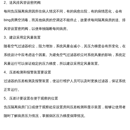
2、送风排风管设密闭阀
每间负压隔离病房因所住病人情况不同，有的病愈出院，有的病情恶化，会有
bing房腾空消毒，而其他病房的空调还不能停止，故要求每间隔离病房的送、排
风管设置密闭阀，以便单独隔断每间病房。
3、建议采用定风量装置
随着空气过滤器积尘，阻力增加，系统风量会减小，其压力梯度会有所变化，在
系统设计中应考虑这个因素。为避免空气过滤器积尘对系统风量的影响，系统定
风量运行可以保证稳定的压力梯度，所以建议采用定风量装置。
4、压差检测和报警装置要设置
过滤器的压差检测及报警装置，使运行维护人员可以及时更换过滤器，保证系统
正常运行。
5、压差计要设置在便于观察的位置
负压隔离病房门口或便于观察处应设置房间压差检测和显示装置，能够让使用者
随时了解病房压力情况，掌握病区压力梯度保障情况。