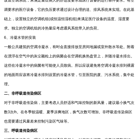
设置空调系统，来满足重症病人的舒适度要求或医疗设备的运行条件要求。有空
调要求的医疗设备，它的负压要求通过设计合理的送、排风系统来实现。在此基
础上，设置独立的空调机组(或恒温恒湿机组)来满足医疗设备的温度、湿度要
求。独立的空调机组的冷热量应考虑通风系统带入的负荷。
6、冷凝水管的安装
一般公共建筑的空调冷凝水，有时会直接排放至房间地漏或室外散水等处。附着
在漂浮在空气中的灰尘颖粒上的病菌会在空调机换热盘管上，并随冷凝水排出。
这些在冷凝水中的病菌有可能使人员致病。所以应该避免将空调冷凝水排到裸露
的地面而应该将冷凝水排到设置的冷凝水管，引至医院的废、污水系统，集中处
理。
二、非呼吸道传染病区
对于非呼吸道传染病，主要考虑人员舒适和气味控制的新风量，建议最小换气次
数3次/h。在冬季较温暖、夏季凉爽地区，换气次数可增加。非呼吸道传染病区
也需要通过风量差来控制污染区气味等。
三、呼吸道传染病区