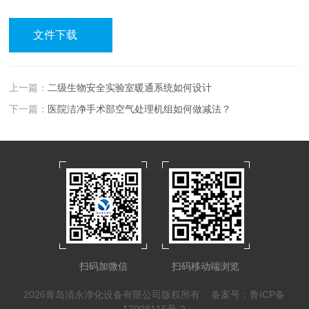
文件下载
上一篇：
二级生物安全实验室暖通系统如何设计
下一篇：
医院洁净手术部空气处理机组如何做减法？
扫码加微信
扫码移动端浏览
2026青岛清永净化设备有限公司版权所有
备案号：鲁ICP备
17008115号-2