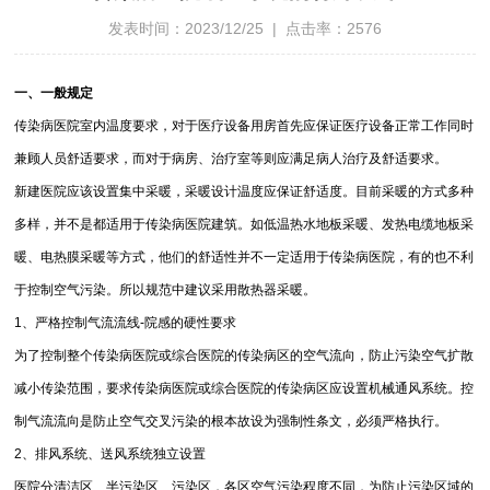
发表时间：2023/12/25 | 点击率：2576
一、一般规定
传染病医院室内温度要求，对于医疗设备用房首先应保证医疗设备正常工作同时
兼顾人员舒适要求，而对于病房、治疗室等则应满足病人治疗及舒适要求。
新建医院应该设置集中采暖，采暖设计温度应保证舒适度。目前采暖的方式多种
多样，并不是都适用于传染病医院建筑。如低温热水地板采暖、发热电缆地板采
暖、电热膜采暖等方式，他们的舒适性并不一定适用于传染病医院，有的也不利
于控制空气污染。所以规范中建议采用散热器采暖。
1、严格控制气流流线-院感的硬性要求
为了控制整个传染病医院或综合医院的传染病区的空气流向，防止污染空气扩散
减小传染范围，要求传染病医院或综合医院的传染病区应设置机械通风系统。控
制气流流向是防止空气交叉污染的根本故设为强制性条文，必须严格执行。
2、排风系统、送风系统独立设置
医院分清洁区、半污染区、污染区，各区空气污染程度不同，为防止污染区域的