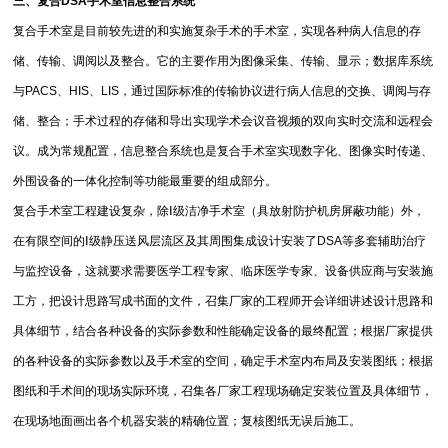
三、复合DSA手术室信息整合系统
复合手术室是目前较先进的和实施复杂手术的手术室，实现各种病人信息的存
储、传输、调阅以及整合。它的主要作用为图像采集、传输、显示；数据库系统
与PACS、HIS、LIS，通过国际标准的传输协议进行病人信息的交换、调阅与存
储、整合；手术过程的存储和导出实现学术会议音视频的双向实时交流和远程会
议。成为常规配置，信息整合系统也是复合手术室实现数字化、图像实时传递、
外围设备的一体化控制等功能最重要的组成部分。
复合手术室工程建设复杂，除Ⅰ级洁净手术室（具放射防护机房屏蔽功能）外，
在有限空间的Ⅰ级静压送风层流区及其周围集成设计安装了DSA等多套辅助治疗
与监控设备，这就要求需要医学工程专家、临床医学专家、设备供应商与安装施
工方，把设计思路写成书面的文件，召集厂家的工程师开会详细讲述设计思路和
具体细节，结合各种设备的实际参数和性能确定设备的最终配置；根据厂家提供
的各种设备的实际参数以及手术室的空间，确定手术室内布局及安装图纸；根据
图纸和手术间的现场实际环境，召集各厂家工程现场确定安装位置及具体细节，
在现场地面画出各个机器安装的精确位置；复核图纸无误后施工。