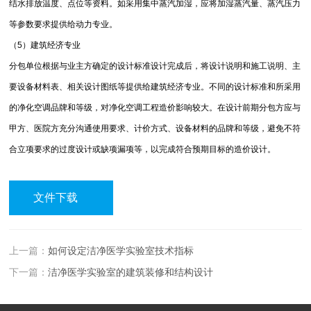
结水排放温度、点位等资料。如采用集中蒸汽加湿，应将加湿蒸汽量、蒸汽压力
等参数要求提供给动力专业。
（5）建筑经济专业
分包单位根据与业主方确定的设计标准设计完成后，将设计说明和施工说明、主
要设备材料表、相关设计图纸等提供给建筑经济专业。不同的设计标准和所采用
的净化空调品牌和等级，对净化空调工程造价影响较大。在设计前期分包方应与
甲方、医院方充分沟通使用要求、计价方式、设备材料的品牌和等级，避免不符
合立项要求的过度设计或缺项漏项等，以完成符合预期目标的造价设计。
文件下载
上一篇：
如何设定洁净医学实验室技术指标
下一篇：
洁净医学实验室的建筑装修和结构设计