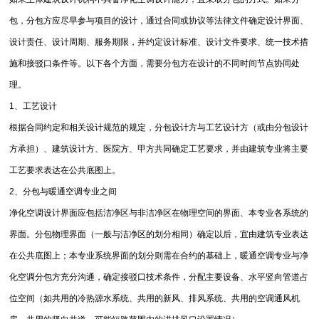
包，分包方应尽早参与项目的设计，通过合同或协议等法律文件确定设计界面、
设计责任、设计周期、服务期限，并约定设计标准、设计文件要求、统一技术措
施和接驳口条件等。以下各个方面，需要分包方在设计的不同时间节点协同处
理。
1、工艺设计
根据合同约定和相关设计规范的规定，分包设计方与工艺设计方（或由分包设计
方承担）、建筑设计方、医院方、甲方共同确定工艺要求，并由建筑专业将主要
工艺要求表达在公共底图上。
2、分包与暖通空调专业之间
净化空调设计界面应包括洁净区与非洁净区在物理空间的界面、本专业各系统的
界面。分包物理界面（一般与洁净区的划分相同）确定以后，宜由建筑专业表达
在公共底图上；本专业系统界面的划分则需在合约的基础上，暖通空调专业与净
化空调分包方充分沟通，确定接驳口技术条件，分配主要设备、水平竖向管道占
位空间（如共用的冷热源水系统、共用的新风、排风系统、共用的空调通风机