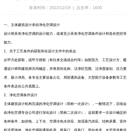
发表时间：2022/12/19 | 点击率：1600
一、主体建筑设计承担净化空调设计
设计师具有净化空调的设计能力，或者至少具有净化空调条件设计和造价把控等
能力。
1、关于工艺条件的获取和在设计文件中的表达
从甲方处获取，或甲方授权（有往来文函或合约等）由医院方、工艺设计方、暖
通设计师和建筑师共同确定，并将房间名称、洁净区范围、洁净度级别、压力要
求、最小净高、各专业主要设备占位、局部通风设备、大型医疗设备参数等工艺
条件表达在公共底图上。
2、净化空调条件设计
主体建筑设计机构完成的净化空调设计（简称一次设计），一般情况下，后续会
由净化空调专业公司进行深化设计（简称二次设计）。这就要求一次设计确定的
各种条件，如供电、上下水、空调冷热水供应、加湿蒸汽供应、结构承重、室外
机设置场地、净化空调和通风机房、新风口、排风口、竖向井道、水平管道敷设