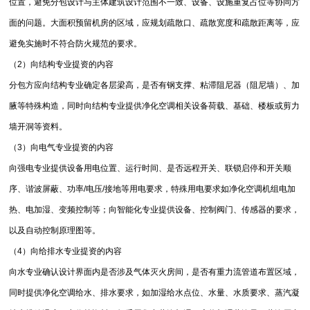
位置，避免分包设计与主体建筑设计范围不一致、设备、设施重复占位等协同方
面的问题。大面积预留机房的区域，应规划疏散口、疏散宽度和疏散距离等，应
避免实施时不符合防火规范的要求。
（2）向结构专业提资的内容
分包方应向结构专业确定各层梁高，是否有钢支撑、粘滞阻尼器（阻尼墙）、加
腋等特殊构造，同时向结构专业提供净化空调相关设备荷载、基础、楼板或剪力
墙开洞等资料。
（3）向电气专业提资的内容
向强电专业提供设备用电位置、运行时间、是否远程开关、联锁启停和开关顺
序、谐波屏蔽、功率/电压/接地等用电要求，特殊用电要求如净化空调机组电加
热、电加湿、变频控制等；向智能化专业提供设备、控制阀门、传感器的要求，
以及自动控制原理图等。
（4）向给排水专业提资的内容
向水专业确认设计界面内是否涉及气体灭火房间，是否有重力流管道布置区域，
同时提供净化空调给水、排水要求，如加湿给水点位、水量、水质要求、蒸汽凝