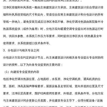
房、共用的竖向井道、可能短路范围内的进排风口设置情况）。
洁净区排烟和补风系统一般由主体建筑设计方承担。主体建筑设计应合理设计排
烟和补风系统管线的尺寸和走向，管道综合应将主体建筑设计和分包设计的所有
管线一并纳入，避免安装完成后洁净区净高不够。净化空调冷热源由医院集中冷
热源系统提供（或作为备用）时，分包方应向暖通空调专业提出对冷热源运行时
间、供回水参数、水系统工作压力等要求，同时提供洁净区供冷 /供热量及全年
使用要求、水系统接驳口技术条件等。
3、分包设计与相关专业之间
分包设计方应在约定的设计节点，向主体建筑设计的相关各专业提出专业间协同
设计的资料，以下为向各专业提资的主要内容：
（1）向建筑专业提资的内容
包括净化空调冷热源位置、占地面积，水泵房、净化空调机房、通风机房的位
置、面积、净高及隔声降噪要求，屋面设备及走管区域、竖向井道的位置及尺寸
要求、洁净区层高要求、围护结构密闭性要求、外墙进、排风条件等。分包方应
与主体建筑设计同步更新公共底图，并在建筑专业主导下，合理分配设备 / 设施