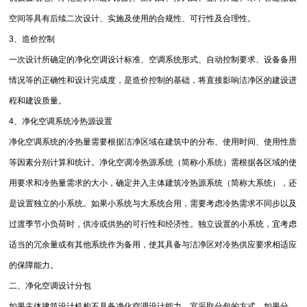
空间等具有后续二次设计、实施及使用的合规性、可行性及合理性。
3、造价控制
一次设计所确定的净化空调设计标准、空调系统形式、自动控制要求、设备备用
情况等的正确性和设计完成度，是造价控制的基础，将直接影响洁净区的建设进
程和建设质量。
4、净化空调系统冷热源设置
净化空调系统的冷热量需要根据洁净区域在建筑中的分布、使用时间、使用性质
等因素分别计算和统计。净化空调冷热源系统（简称小系统）需根据各区域的使
用要求和冷热量需求的大小，确定并入主体建筑冷热源系统（简称大系统），还
是设置独立的小系统。如果小系统与大系统合用，需要考虑冷热需求不同步以及
过渡季节小负荷时，供冷或供热的可行性和经济性。独立设置的小系统，宜考虑
适当的冗余量或有其他系统作为备用，使其具备与洁净区对冷热供应要求相适应
的保障能力。
二、净化空调设计分包
如果主体建筑设计机构不具备净化空调设计能力，宜采取分包的方式。如果分