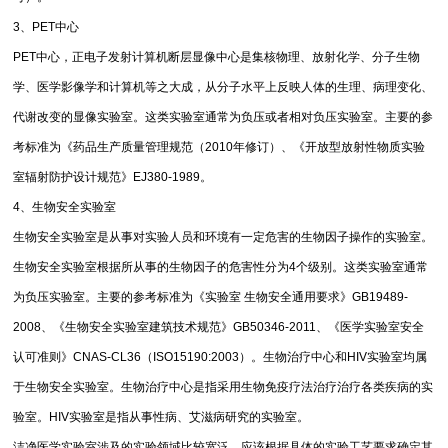
3、PET中心
PET中心，正电子发射计算机断层显像中心是集核物理、放射化学、分子生物
学、医学影像学和计算机等之大成，从分子水平上反映人体的生理、病理变化、
代谢改变的显像实验室。这类实验室通常为负压或者相对负压实验室。主要的参
考标准为《药品生产质量管理规范（2010年修订）、《开放型放射性物质实验
室辐射防护设计规范》EJ380-1989。
4、生物安全实验室
生物安全实验室是从事对实验人员和环境有一定危害的生物因子操作的实验室。
生物安全实验室根据所从事的生物因子的危害性分为4个级别。这类实验室通常
为负压实验室。主要的参考标准为《实验室 生物安全通用要求》GB19489-
2008、《生物安全实验室建筑技术规范》GB50346-2011、《医学实验室安全
认可准则》CNAS-CL36（ISO15190:2003）。生物治疗中心和HIV实验室均属
于生物安全实验室。生物治疗中心是指采用生物免疫疗法治疗治疗各类疾病的实
验室。HIV实验室是指从事性病、艾滋病研究的实验室。
洁净医学实验室涉及的实验领域比较宽泛，应该根据具体的实验工艺要求确定其