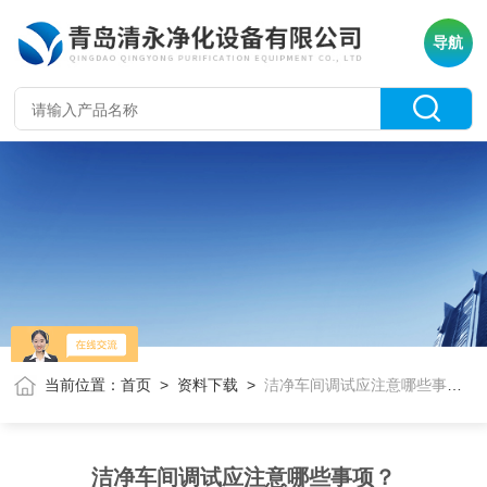
导航
当前位置：
首页
>
资料下载
>
洁净车间调试应注意哪些事项？
洁净车间调试应注意哪些事项？