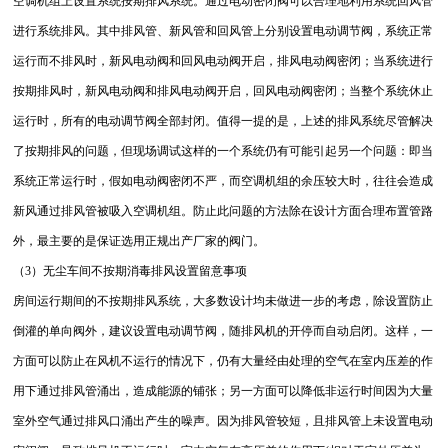
空调机组上设置系统按期排风系统。通过电动密闭阀可以合理地利用系统回风管
进行系统排风。其中排风管、新风管和回风管上分别设置电动调节阀，系统正常
运行而不排风时，新风电动阀和回风电动阀开启，排风电动阀密闭；当系统进行
按期排风时，新风电动阀和排风电动阀开启，回风电动阀密闭；当整个系统休止
运行时，所有的电动调节阀全部封闭。值得一提的是，上述的排风系统尽管解决
了按期排风的问题，但现场调试这样的一个系统仍有可能引起另一个问题：即当
系统正常运行时，假如电动阀密闭不严，而空调机组的余压较大时，往往会造成
新风通过排风管被吸入空调机组。防止此问题的方法除在设计方面合理布置管路
外，最主要的是保证选用
正规
出产厂家的阀门。
（3）无尘车间不按期消毒排风设置留意事项
房间运行期间的不按期排风系统，大多数设计均未做进一步的考虑，除设置防止
倒灌的单向阀外，建议设置电动调节阀，随排风机的开停而自动启闭。这样，一
方面可以防止在风机不运行的情况下，仍有大量经由处理的空气在室内压差的作
用下通过排风管涌出，造成能源的铺张；另一方面可以降低非运行时间因为大量
室外空气通过排风口涌出产生的噪声。因为排风管较短，且排风管上未设置电动