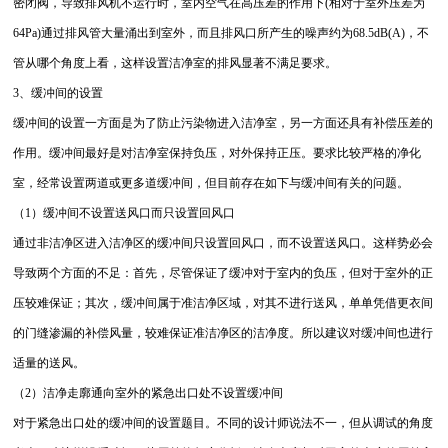
密闭阀，导致排风机不运行时，室内空气在高压差的作用下(相对于室外压差为
64Pa)通过排风管大量涌出到室外，而且排风口所产生的噪声约为68.5dB(A)，不
管从哪个角度上看，这样设置洁净室的排风显著不满足要求。
3、缓冲间的设置
缓冲间的设置一方面是为了防止污染物进入洁净室，另一方面还具有补偿压差的
作用。缓冲间最好是对洁净室保持负压，对外保持正压。要求比较严格的净化
室，经常设置两道或更多道缓冲间，但目前存在如下与缓冲间有关的问题。
（1）缓冲间不设置送风口而只设置回风口
通过非洁净区进入洁净区的缓冲间只设置回风口，而不设置送风口。这样势必会
导致两个方面的不足：首先，尽管保证了缓冲对于室内的负压，但对于室外的正
压较难保证；其次，缓冲间属于准洁净区域，对其不进行送风，单单凭借更衣间
的门缝渗漏的补偿风量，较难保证准洁净区的洁净度。所以建议对缓冲间也进行
适量的送风。
（2）洁净走廓通向室外的紧急出口处不设置缓冲间
对于紧急出口处的缓冲间的设置题目。不同的设计师说法不一，但从调试的角度