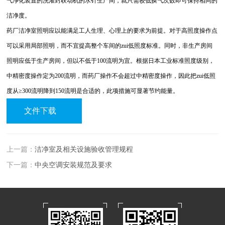
气净化装置的洗灌封联动机的水针生产间，就只需较低换气次数即可保持相同的
洁净度。
药厂洁净室照明应以能满足工人生理、心理上的要求为前提。对于高照度操作点
可以采用局部照明，而不宜提高整个车间的zui低照度标准。同时，非生产房间
照明应低于生产房间，但以不低于100流明为宜。根据日本工业标准照度级别，
中精密度操作定为200流明，而药厂操作不会超过中精密度操作，因此把zui低照
度从≥300流明降到150流明是合适的，此项措施可显著节约能量。
文件下载
上一篇：
洁净室及相关设施验收管理规程
下一篇：
中央空调安装规范及要求