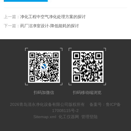
上一篇：
净化工程中空气净化处理方案的探讨
下一篇：
药厂洁净室设计-降低能耗的探讨
扫码加微信
扫码移动端浏览
2026青岛清永净化设备有限公司版权所有
备案号：鲁ICP备
17008115号-2
Sitemap.xml
化工仪器网
管理登陆