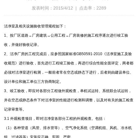
发表时间：2015/4/12 | 点击率：2289
洁净室及相关设施验收管理规程如下：
1、按厂区道路→厂房建筑→公用工程→厂房装修的施工程序逐次进行竣工验
收，并做好验收记录。
2、洁净厂房的工程完成后，应参照国家标准GB50591-2010《洁净室施工及验
收规范》进行验收，首先进行工程竣工验收，再进行综合性能全面评定，两者都
必须对洁净室进行检测，一般前者常在空态或静态下进行，后者则由建设单位、
设计单位和施工单位三方协商制定。
3、竣工验收，即应对各部分工程做外观检查，单机试运转、系统联合试运转，
并在空态或静态条件下对洁净室的性能进行检测和调整，以及对有关的施工检查
记录审查等。
3.1 外观检查项目，即对洁净室各部分工程的外观检查。包括：
（1）各种管道（风管、排水管等）、空气净化系统（空调机组、风机、冷水机
组、过滤器等）安装应正确、牢固、严密。