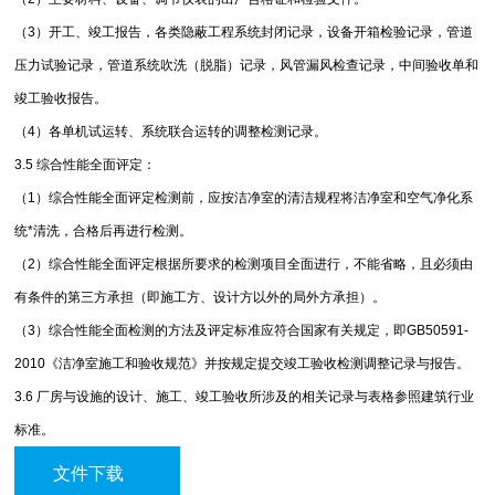
（3）开工、竣工报告，各类隐蔽工程系统封闭记录，设备开箱检验记录，管道
压力试验记录，管道系统吹洗（脱脂）记录，风管漏风检查记录，中间验收单和
竣工验收报告。
（4）各单机试运转、系统联合运转的调整检测记录。
3.5 综合性能全面评定：
（1）综合性能全面评定检测前，应按洁净室的清洁规程将洁净室和空气净化系
统*清洗，合格后再进行检测。
（2）综合性能全面评定根据所要求的检测项目全面进行，不能省略，且必须由
有条件的第三方承担（即施工方、设计方以外的局外方承担）。
（3）综合性能全面检测的方法及评定标准应符合国家有关规定，即GB50591-
2010《洁净室施工和验收规范》并按规定提交竣工验收检测调整记录与报告。
3.6 厂房与设施的设计、施工、竣工验收所涉及的相关记录与表格参照建筑行业
标准。
文件下载