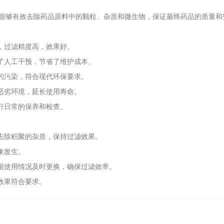
够有效去除药品原料中的颗粒、杂质和微生物，保证最终药品的质量和
，过滤精度高，效果好。
了人工干预，节省了维护成本。
的污染，符合现代环保要求。
恶劣环境，延长使用寿命。
行日常的保养和检查。
去除积聚的杂质，保持过滤效果。
象发生。
据使用情况及时更换，确保过滤效率。
效果符合要求。