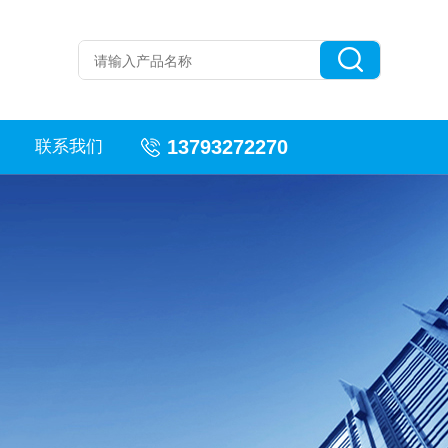
13793272270
联系我们