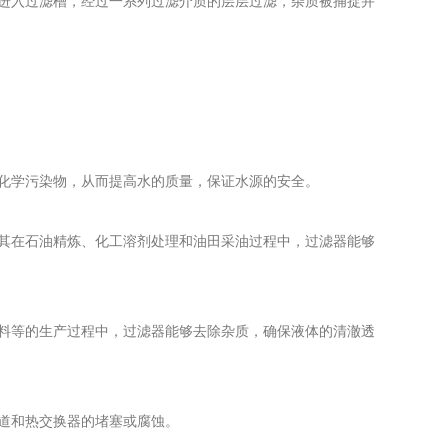
进入过滤槽，经过一系列过滤介质的层层过滤，杂质被捕捉并
化学污染物，从而提高水的质量，保证水源的安全。
其在石油精炼、化工溶剂处理和油田采油过程中，过滤器能够
料等的生产过程中，过滤器能够去除杂质，确保液体的清澈透
道和热交换器的堵塞或腐蚀。