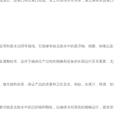
或滤芯、进液口和出液口组成。其工作原理非常简单，通过液体从进液口
理和废水治理等领域。它能够有效去除水中的悬浮物、细菌、病毒以及
属颗粒等。这对于确保生产过程的顺畅和设备的长期运行至关重要。尤
微生物和杂质，保证产品的质量和卫生安全。例如，在果汁、啤酒、饮
功能是去除水中的沉积物和颗粒，以确保冷却系统的顺畅运行，避免管