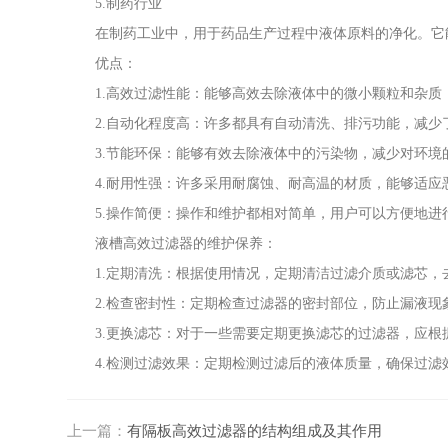
5.制药行业
在制药工业中，用于药品生产过程中液体原料的净化。它能
优点：
1.高效过滤性能：能够高效去除液体中的微小颗粒和杂质
2.自动化程度高：许多都具有自动清洗、排污功能，减少
3.节能环保：能够有效去除液体中的污染物，减少对环境
4.耐用性强：许多采用耐腐蚀、耐高温的材质，能够适应
5.操作简便：操作和维护都相对简单，用户可以方便地进
液槽高效过滤器的维护保养：
1.定期清洗：根据使用情况，定期清洁过滤介质或滤芯，
2.检查密封性：定期检查过滤器的密封部位，防止漏液现
3.更换滤芯：对于一些需要定期更换滤芯的过滤器，应根
4.检测过滤效果：定期检测过滤后的液体质量，确保过滤
上一篇：
有隔板高效过滤器的结构组成及其作用