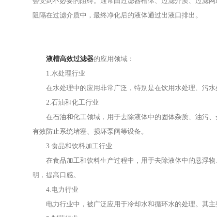
会受到不必要的阻碍。通常由过滤器槽体、过滤介质、过滤网
阻隔在过滤介质中，最终净化后的液体通过出液口排出。
液槽高效过滤器
的应用领域：
1.水处理行业
在水处理中的应用非常广泛，特别是在饮用水处理、污水处
2.石油和化工行业
在石油和化工领域，用于去除液体中的固体杂质、油污、金
有效防止系统堵塞、损坏泵阀等设备。
3.食品和饮料加工行业
在食品加工和饮料生产过程中，用于去除液体中的悬浮物、
明，提高口感。
4.电力行业
电力行业中，被广泛应用于冷却水和循环水的处理。其主要