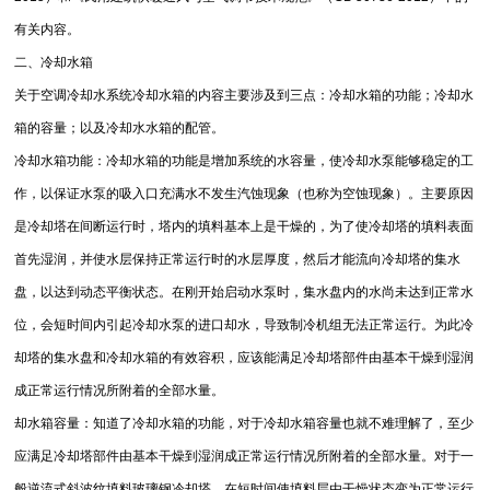
有关内容。
二、冷却水箱
关于空调冷却水系统冷却水箱的内容主要涉及到三点：冷却水箱的功能；冷却水
箱的容量；以及冷却水水箱的配管。
冷却水箱功能：冷却水箱的功能是增加系统的水容量，使冷却水泵能够稳定的工
作，以保证水泵的吸入口充满水不发生汽蚀现象（也称为空蚀现象）。主要原因
是冷却塔在间断运行时，塔内的填料基本上是干燥的，为了使冷却塔的填料表面
首先湿润，并使水层保持正常运行时的水层厚度，然后才能流向冷却塔的集水
盘，以达到动态平衡状态。在刚开始启动水泵时，集水盘内的水尚未达到正常水
位，会短时间内引起冷却水泵的进口却水，导致制冷机组无法正常运行。为此冷
却塔的集水盘和冷却水箱的有效容积，应该能满足冷却塔部件由基本干燥到湿润
成正常运行情况所附着的全部水量。
却水箱容量：知道了冷却水箱的功能，对于冷却水箱容量也就不难理解了，至少
应满足冷却塔部件由基本干燥到湿润成正常运行情况所附着的全部水量。对于一
般逆流式斜波纹填料玻璃钢冷却塔，在短时间使填料层由干燥状态变为正常运行