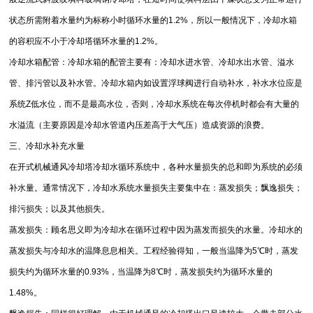
状态所需附着水量约为标称小时循环水量的1.2%，所以一般情况下，冷却水箱
的容积应不小于冷却塔循环水量的1.2%。
冷却水箱配管：冷却水箱的配管主要有：冷却水进水管、冷却水出水管、溢水
管、排污管以及补水管。冷却水箱内如设置浮球阀进行自动补水，补水水位应是
系统Z低水位，而不是最高水位，否则，冷却水系统在每次停机时都会有大量的
水溢流（主要原因是冷却水管道内压差高于大气压）造成资源的浪费。
三、冷却水补充水量
在开式机械通风冷却塔冷却水循环系统中，各种水量损失的总和即为系统的必须
补水量。通常情况下，冷却水系统水量损失主要集中在：蒸发损失；飘逸损失；
排污损失；以及其他损失。
蒸发损失：顾名思义即为冷却水在循环过程中因为蒸发而损失的水量。冷却水的
蒸发损失与冷却水的温降息息相关。工程经验得知，一般当温降为5℃时，蒸发
损失约为循环水量的0.93%，当温降为8℃时，蒸发损失约为循环水量的
1.48%。