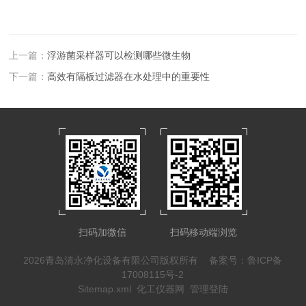
上一篇：
浮游菌采样器可以检测哪些微生物
下一篇：
高效有隔板过滤器在水处理中的重要性
扫码加微信
扫码移动端浏览
2026青岛清永净化设备有限公司版权所有
备案号：鲁ICP备
17008115号-2
Sitemap.xml
化工仪器网
管理登陆