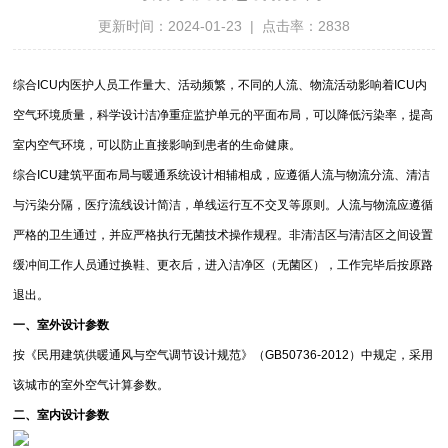
更新时间：2024-01-23 | 点击率：2838
综合ICU内医护人员工作量大、活动频繁，不同的人流、物流活动影响着ICU内
空气环境质量，科学设计洁净重症监护单元的平面布局，可以降低污染率，提高
室内空气环境，可以防止直接影响到患者的生命健康。
综合ICU建筑平面布局与暖通系统设计相辅相成，应遵循人流与物流分流、清洁
与污染分隔，医疗流线设计简洁，单线运行互不交叉等原则。人流与物流应遵循
严格的卫生通过，并应严格执行无菌技术操作规程。非清洁区与清洁区之间设置
缓冲间工作人员通过换鞋、更衣后，进入洁净区（无菌区），工作完毕后按原路
退出。
一、室外设计参数
按《民用建筑供暖通风与空气调节设计规范》（GB50736-2012）中规定，采用
该城市的室外空气计算参数。
二、室内设计参数