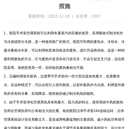
措施
更新时间：2022-11-16 | 点击率：2397
1、医院手术室空调系统可以利用冬夏蒸汽供应量的差异，采用吸收式制冷机作
为冷源或部分冷源，是一种值得推广的形式。医院可利用的废热水、冷却水、冷
凝水量相当丰富，可以利用热泵来回收这些废热，进行升温再供热。这是一种间
接利用废热的方法，它与废热中是否存在污染无关，不会引起交叉污染，适合医
院采用。虽然投资高一些，但回收的废热量相当可观。
2、正确利用室外新风，过渡季节手术室内一些大型仪器发热量大，也需要供
冷。在这种情况下，可以全部引入室外新风，以室外新风作为冷源。利用室外新
风所具有的冷量，实现降温，能有效的减少制冷机组的能耗。
3、由于手术室净化空调系统具有风量大、阻力高的特点，使得系统中风机散热
负荷在空调负荷中占有相当大的比重。有的医院洁净手术室24h连续运转，洁净
空调系统设计安全系数过大，是造成用电量猛增的主要原因。减小风机功率就可
减少用电量，而减少风机发热量关键在于调节送风量和降低系统阻力。设计中过