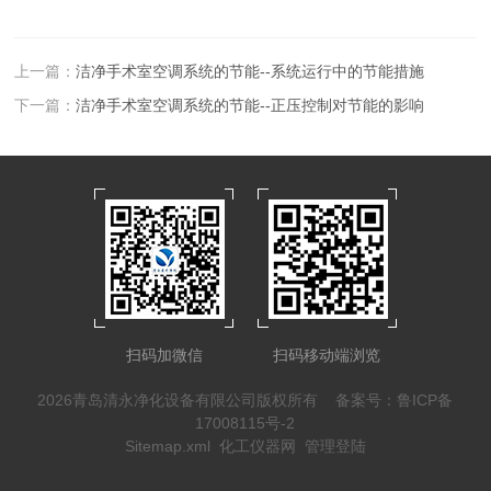
上一篇：
洁净手术室空调系统的节能--系统运行中的节能措施
下一篇：
洁净手术室空调系统的节能--正压控制对节能的影响
扫码加微信
扫码移动端浏览
2026青岛清永净化设备有限公司版权所有
备案号：鲁ICP备
17008115号-2
Sitemap.xml
化工仪器网
管理登陆