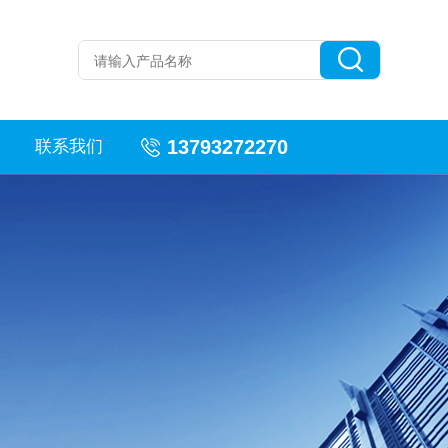
13793272270
联系我们