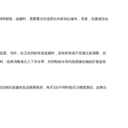
洞和裂缝，改建时，需要重点对这部分内容加以修补，否者，在建成后会
设置。另外，在卫生间的管道改建时，原有的管道不宜做过多调整，但
同时，也将消毒液注入了存水弯，对抑制排水管内病原微生物的扩散是有
老旧病区改建的负压隔离病房，每天3次不同时段压力梯度测试，如果出