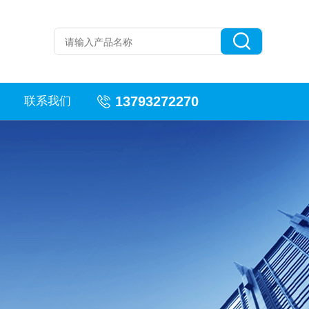
13793272270
联系我们