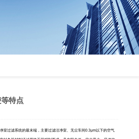
便等特点
室过滤系统的最末端，主要过滤洁净室、无尘车间0.3μm以下的空气