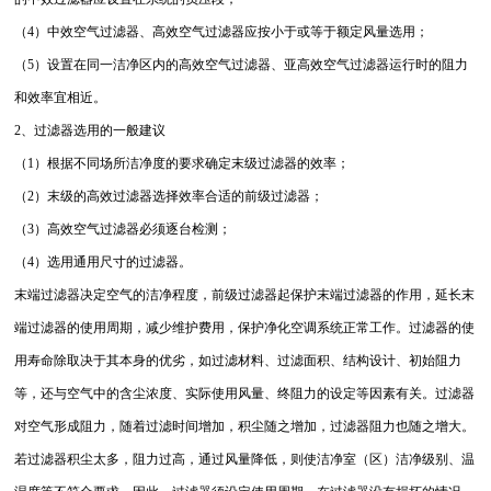
（4）中效空气过滤器、高效空气过滤器应按小于或等于额定风量选用；
（5）设置在同一洁净区内的高效空气过滤器、亚高效空气过滤器运行时的阻力
和效率宜相近。
2、过滤器选用的一般建议
（1）根据不同场所洁净度的要求确定末级过滤器的效率；
（2）末级的高效过滤器选择效率合适的前级过滤器；
（3）高效空气过滤器必须逐台检测；
（4）选用通用尺寸的过滤器。
末端过滤器决定空气的洁净程度，前级过滤器起保护末端过滤器的作用，延长末
端过滤器的使用周期，减少维护费用，保护净化空调系统正常工作。过滤器的使
用寿命除取决于其本身的优劣，如过滤材料、过滤面积、结构设计、初始阻力
等，还与空气中的含尘浓度、实际使用风量、终阻力的设定等因素有关。过滤器
对空气形成阻力，随着过滤时间增加，积尘随之增加，过滤器阻力也随之增大。
若过滤器积尘太多，阻力过高，通过风量降低，则使洁净室（区）洁净级别、温