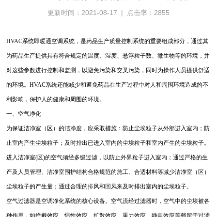
更新时间：2021-08-17 | 点击率：2855
HVAC系统即暖通空调系统，是药品生产质量控制系统的重要组成部分，通过其
为药品生产提供具有符合规定的温度、湿度、悬浮粒子数、微生物等的环境，并
对这些参数进行控制和监测，以避免污染和交叉污染，同时为操作人员提供舒适
的环境。HVAC系统还能减少和避免药品在生产过程中对人和周围环境造成的不
利影响，保护人的健康和周围的环境。
一、空气净化
为保证洁净室（区）的洁净度，应采取措施：防止尘埃粒子从外部进入室内；防
止室内产生尘埃粒子；及时排出已进入室内的尘埃粒子和室内产生的尘埃粒子。
进入洁净室(区)的空气须经多级过滤，以防止外界粒子进入室内；通过严格的生
产及人员管理、洁净室围护结构合格规范的施工、合适材料等减少洁净室（区）
尘埃粒子的产生量；通过合理的排风和回风来及时排出室内的尘埃粒子。
空气过滤器是空调净化系统的核心设备。空气流经过滤器时，空气中的尘埃被各
种作用，如拦截效应、惯性效应、扩散效应、重力效应、静电效应等截留于过滤