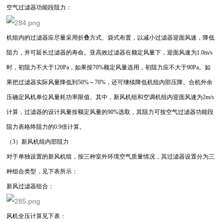
空气过滤器功能段阻力：
机组内的过滤器应尽量采用折叠方式、袋式布置，以减小过滤器迎面风速，降低
阻力，并可延长过滤器的寿命。亚高效过滤器在额定风量下，迎面风速为1.0m/s
时，初阻力不大于120Pa，如果按70%额定风量选用，初阻力应不大于90Pa。如
果把过滤器实际风量降低到50%～70%，还可继续降低机组内部压降。合机外余
压确定风机单位风量耗功率限值。其中，新风机组和空调机组内迎面风速为2m/s
计算，过滤器的设计风量按额定风量的90%选取，其阻力可按空气过滤器功能段
阻力表格终阻力的0.9倍计算。
（3）新风机组内部阻力
对于单独设置的新风机组，按三种室外环境空气质量情况，其过滤器设置分为三
种组合类型，见下表所示：
新风过滤器组合：
风机全压计算见下表：