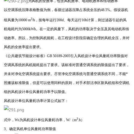
为风机的全效率，包含风机效率、电动机效率和传动效率
以空调系统压降表格数值为例，各级过滤器压降占系统全压的48.5%。假设该机
3
组风量为10000 m
/h，按每年运行200d、每天运行10h计算，则过滤器引起的风
机电耗约为5000kWh。在一定的风量下，风机的功率取决于全压及其电动机和传
动效率。所以，为控制风机能耗，在工程设计阶段应确定合理的风机全压，并对
风机的全效率提出要求。
《公共建筑节能设计标准》GB 50189-2005引入风机设计单位风量耗功率限值对
空调风系统的风机能耗提出了要求。该标准对普通空调系统的限值提出了要求，
并未对净化空调系统提出要求。尽管净化空调系统与普通空调系统不同，不能*
照搬该标准限值，但是可以使用同样的原则，对手术部洁净区新风机组和空调机
组的风机设计单位风量耗功率予以限值。
风机设计单位风量耗功率计算公式如下：
3
式中，Ws为风机设计单位风量耗功率，W/（m
.h）
3、确定风机单位风量耗功率限值