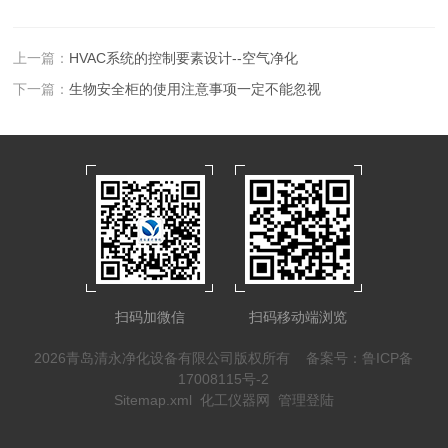
上一篇：
HVAC系统的控制要素设计--空气净化
下一篇：
生物安全柜的使用注意事项一定不能忽视
扫码加微信
扫码移动端浏览
2026青岛清永净化设备有限公司版权所有
备案号：鲁ICP备
17008115号-2
Sitemap.xml
化工仪器网
管理登陆