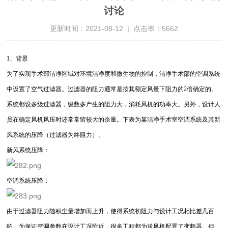
讨论
更新时间：2021-08-12 | 点击率：5662
1、背景
为了实现手术部洁净区域对环境洁净度和微生物的控制，洁净手术部的空调系统
中设置了空气过滤器。过滤器的阻力通常是按其额定风量下阻力的2倍确定的。
系统都设多级过滤器，级数多产生的阻力大，消耗风机的功率大。另外，设计人
员在确定风机风压时还常常留较大的余量。下表为某洁净手术室空调系统及其新
风系统的压降（过滤器为终阻力）。
新风系统压降：
空调系统压降：
由于过滤器阻力随积尘量增加而上升，使得系统初阻力与设计工况相比差几百
帕。为保证空调参数在设计工况附近，很多工程都为送风机配置了变频器。但