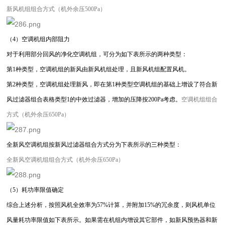
新风机组组合方式（机外余压500Pa）
（4）空调机组内部阻力
对于利用部分回风的净化空调机组，可分为如下表所示的两种类型：
第1种类型，空调机组的新风由新风机组处理，且新风机组配置风机。
第2种类型，空调机组处理新风，即在第1种类型空调机组的基础上增设了符合新
风过滤器组合表格类型1的中效过滤器，增加的压降按200Pa考虑。
空调机组组合
方式（机外余压650Pa）
全新风空调机组按新风过滤器组合方式分为下表所示的三种类型：
全新风空调机组组合方式（机外余压650Pa）
（5）耗功率限值确定
综合上述分析，按照风机全效率为57%计算，并附加15%的冗余度，则风机单位
风量耗功率限值如下表所示。如果需在机组内增设其它部件，如新风预热器和新