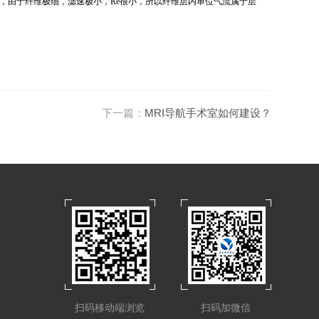
，由于纤维极细，滤速极小，Re很小，所以纤维层内单位气流属于层
下一篇：
MRI导航手术室如何建设？
扫码移动端浏览
扫码加微信