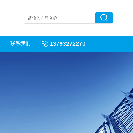
13793272270
联系我们