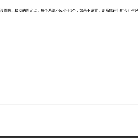
应设置防止摆动的固定点，每个系统不应少于1个，如果不设置，则系统运行时会产生