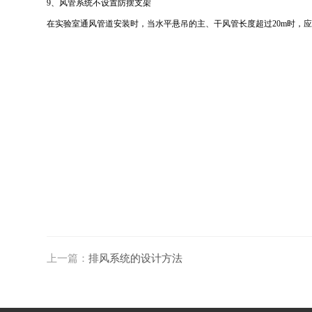
9、风管系统不设置防摆支架
在实验室通风管道安装时，当水平悬吊的主、干风管长度超过20m时，
上一篇：
排风系统的设计方法