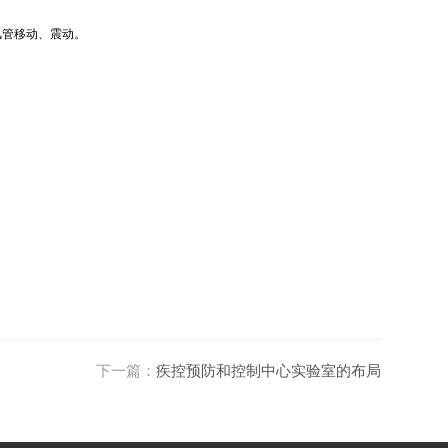
风管移动、震动。
下一篇：
疾控预防和控制中心实验室的布局