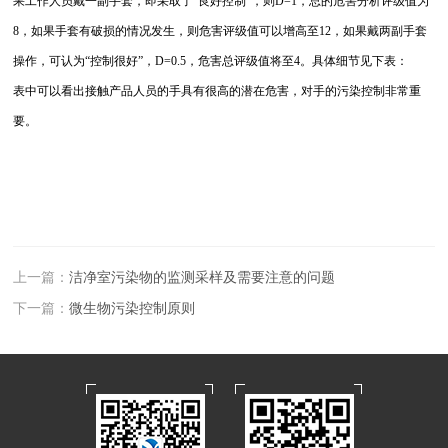
果工作人员戴一副手套，即采取了“良好控制”，则D=1，总的危害分析评级值为
8，如果手套有破损的情况发生，则危害评级值可以增高至12，如果戴两副手套
操作，可认为“控制很好”，D=0.5，危害总评级值将至4。具体细节见下表：
表中可以看出接触产品人员的手具有很高的潜在危害，对手的污染控制非常重
要。
上一篇：
洁净室污染物的监测采样及需要注意的问题
下一篇：
微生物污染控制原则