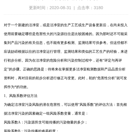
更新时间：2020-08-31 | 点击率：3180
对于一个新建的洁净室，或是洁净室的生产工艺或生产设备更新后，在尚未投入
使用前要确定哪些是危害性大的污染源往往是比较困难的。因为那时还不可能采
集到产品污染的有关信息，也不能有更多检测、监测结果可供参考。但这些都不
应该妨碍根据以往的洁净室运行管理、监测结果和类似的工艺生产的经验，来进
行初步分析。因为在洁净室的危险分析和污染控制过程中，还有“评定与再评
定”的步骤。正确的思路是：待将来在掌握更多洁净室检测数据和产品品质分析
资料时，再对目前的初步分析进行修正与变更。此时，初的“危害性分析”就可发
挥作为*的功效。
1、风险系数评估方法
为确定洁净室污染风险的潜在危害性，可以使用“风险系数”的评估方法：首先根
据洁净室污染的因素确定一组风险系数变量，通常是：
风险系数A：污染源所含可能传播的污染物量的多少；
风险系数B：污染传播的难易程度；