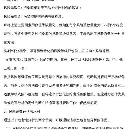
风险系数C：污染源相对于产品关键控制点的远近；
风险系数D：污染控制措施的有效程度。
可将上述主要因素用数值予以量化，例如把每个风险系数量化为0～2的5个程度
差别，再逐个研究各种污染源的风险等级或危害。下表给出了风险系数的一种量
化方法：
将4个评分相乘，即可得到量化的风险等级评价值，公式为：风险等级
=A*B*C*D，其值在0～16的范围内。此外，还可以把风险级别分为高、中、低
三档，如下表：
依据风险等级评价值可以确定每个污染源的重要程度，判断其是否对产品构成危
害。当然，这个方法仅仅是帮助使用者研究和判断。由于所依据的信息质量和上
述数学模式的不确定性，使得这个方法无法给出准确的预报。但这种方法作为风
险或危害分析的定性判断在洁净室运行管理工作中仍然有必要。
2、风险系数评估法示例
通过以下危害性分析的两个示例，可以理解洁净室危害性分析的作用。
（1）在讨论洁净室墙面对产品污染的危害程度时，用风险分析方法得出结果如