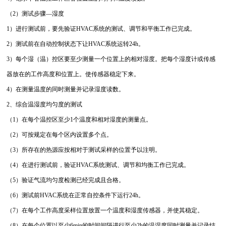
（2）测试步骤—湿度
1）进行测试前，要先验证HVAC系统的测试、调节和平衡工作已完成。
2）测试前在自动控制状态下让HVAC系统运转24h。
3）每个湿（温）控区要至少测量一个位置上的相对湿度。把每个湿度计或传感
器放在的工作高度和位置上。使传感器稳定下来。
4）在测量温度的同时测量并记录湿度读数。
2、综合温湿度均匀度的测试
（1）在每个温控区至少1个温度和相对湿度的测量点。
（2）可按规定在每个区内设置多个点。
（3）所存在的热源应按相对于测试采样的位置予以注明。
（4）在进行测试前，验证HVAC系统测试、调节和均衡工作已完成。
（5）验证气流均匀度检测已经完成且合格。
（6）测试前HVAC系统在正常自控条件下运行24h。
（7）在每个工作高度采样位置放置一个温度和湿度传感器，并使其稳定。
（8）在每个位置以至少6min的时间间隔进行至少2h的温湿度同时测量并记录结