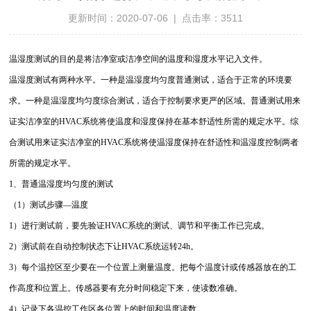
更新时间：2020-07-06 | 点击率：3511
温湿度测试的目的是将洁净室或洁净空间的温度和湿度水平记入文件。
温湿度测试有两种水平。一种是温湿度均匀度普通测试，适合于正常的环境要
求。一种是温湿度均匀度综合测试，适合于控制要求更严的区域。普通测试用来
证实洁净室的HVAC系统将使温度和湿度保持在基本舒适性所需的规定水平。综
合测试用来证实洁净室的HVAC系统将使温湿度保持在舒适性和温湿度控制两者
所需的规定水平。
1、普通温湿度均匀度的测试
（1）测试步骤—温度
1）进行测试前，要先验证HVAC系统的测试、调节和平衡工作已完成。
2）测试前在自动控制状态下让HVAC系统运转24h。
3）每个温控区至少要在一个位置上测量温度。把每个温度计或传感器放在的工
作高度和位置上。传感器要有充分时间稳定下来，使读数准确。
4）记录下各温控工作区各位置上的时间和温度读数。