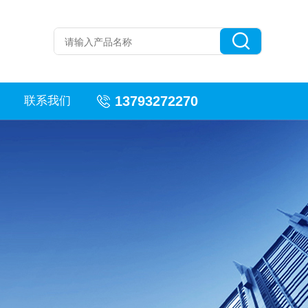
13793272270
联系我们