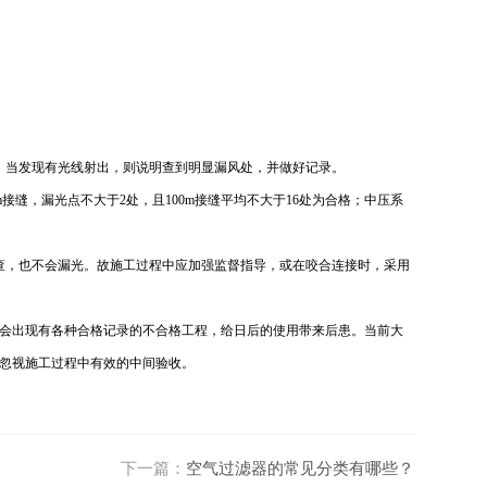
，当发现有光线射出，则说明查到明显漏风处，并做好记录。
缝，漏光点不大于2处，且100m接缝平均不大于16处为合格；中压系
查，也不会漏光。故施工过程中应加强监督指导，或在咬合连接时，采用
会出现有各种合格记录的不合格工程，给日后的使用带来后患。当前大
忽视施工过程中有效的中间验收。
下一篇：
空气过滤器的常见分类有哪些？