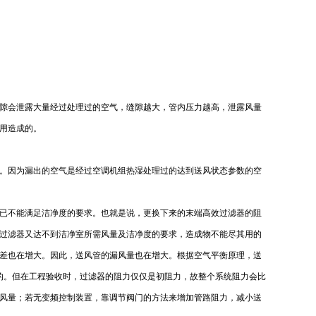
隙会泄露大量经过处理过的空气，缝隙越大，管内压力越高，泄露风量
用造成的。
。因为漏出的空气是经过空调机组热湿处理过的达到送风状态参数的空
已不能满足洁净度的要求。也就是说，更换下来的末端高效过滤器的阻
过滤器又达不到洁净室所需风量及洁净度的要求，造成物不能尽其用的
差也在增大。因此，送风管的漏风量也在增大。根据空气平衡原理，送
的。但在工程验收时，过滤器的阻力仅仅是初阻力，故整个系统阻力会比
风量；若无变频控制装置，靠调节阀门的方法来增加管路阻力，减小送