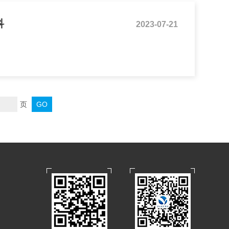
科
2023-07-21
页