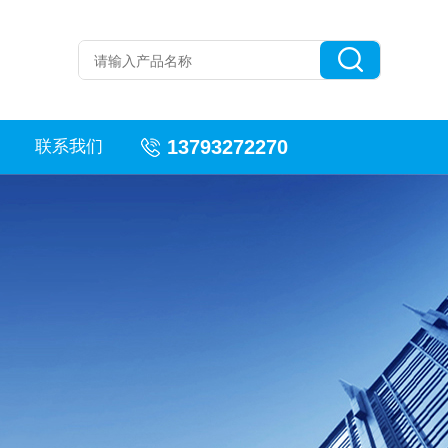
13793272270
联系我们