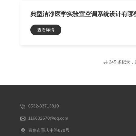
查看详情
共 245 条记录，当
0532-83713810
116632670@qq.com
青岛市重庆中路878号