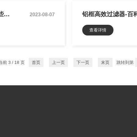
典型洁净医学实验室空调系统设计有哪些要点？
铝框高效过滤器-百
2023-08-07
查看详情
前 3 / 18 页
首页
上一页
下一页
末页
跳转到第