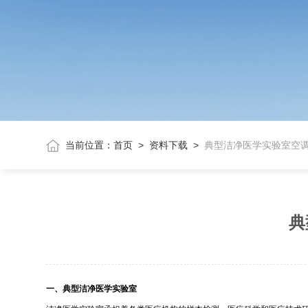
当前位置：
首页
>
资料下载
>
典型洁净医学实验室空
典
一、典型洁净医学实验室