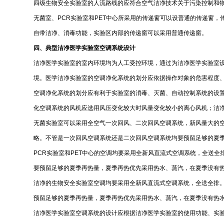
四级生物安全实验室的人流路线的应符合空气洁净技术关于污染控制和
无菌室、PCR实验室和PET中心所采用的传递窗可以设普通的传递窗
自带洁净、消毒功能，实验区内部的传递窗可以采用普通传递窗。
四、典型洁净医学实验室空调系统设计
洁净医学实验室的室内环境均为人工受控环境，通过为洁净医学实验室
境。医学洁净实验室的空调净化系统的划分应依据操作对象的危害程度
空调净化系统的划分应有利于实验室的消毒、灭菌、自动控制系统的设
化空调系统的风机应选用风压变化较大时风量变化较小的离心风机；洁
无菌实验室可以采用全空气一次回风、二次回风空调系统，新风量大的
略。不管是一次回风空调系统还是二次回风空调系统均要预留足够的夏
PCR实验室和PET中心的空调均要采用全新风直流式空调系统，全送
要预留足够的夏季再热量，夏季再热优先采用热水、蒸汽，在夏季没有
洁净的生物安全实验室空调均要采用全新风直流式空调系统，全送全排。
预留足够的夏季再热量，夏季再热优先采用热水、蒸汽，在夏季没有热
洁净医学实验室空调系统的设计应根据洁净医学实验室的使用功能、实验