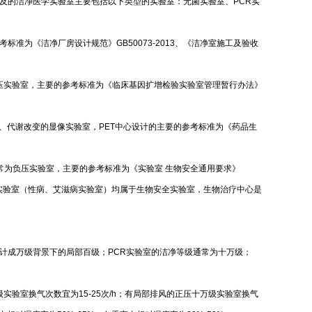
及的洁净医学实验室主要包括以下类型的实验室：无菌实验室、PCR实
为《洁净厂房设计规范》GB50073-2013、《洁净室施工及验收
负压实验室，主要的参考标准为《临床基因扩增检验实验室管理暂行办法》
、代谢改变的显像实验室，PET中心设计的主要的参考标准为《药品生
常为负压实验室，主要的参考标准为《实验室 生物安全通用要求》
中心和HIV实验室（性病、艾滋病实验室）均属于生物安全实验室，生物治疗中心是
计成万级背景下的局部百级；PCR实验室的洁净等级通常为十万级；
实验室换气次数宜为15-25次/h；有局部排风的正压十万级实验室换气