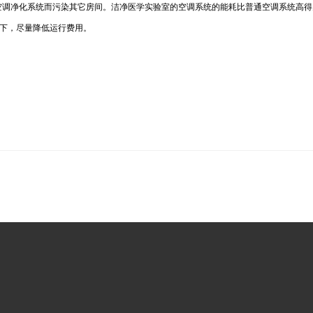
空调净化系统而污染其它房间。洁净医学实验室的空调系统的能耗比普通空调系统高得
件下，尽量降低运行费用。