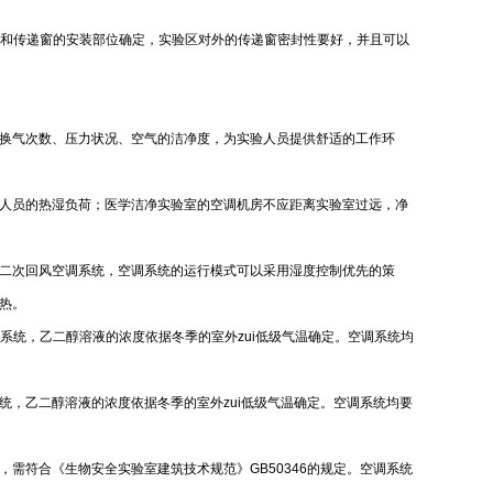
级和传递窗的安装部位确定，实验区对外的传递窗密封性要好，并且可以
换气次数、压力状况、空气的洁净度，为实验人员提供舒适的工作环
人员的热湿负荷；医学洁净实验室的空调机房不应距离实验室过远，净
二次回风空调系统，空调系统的运行模式可以采用湿度控制优先的策
热。
系统，乙二醇溶液的浓度依据冬季的室外zui低级气温确定。空调系统均
，乙二醇溶液的浓度依据冬季的室外zui低级气温确定。空调系统均要
需符合《生物安全实验室建筑技术规范》GB50346的规定。空调系统