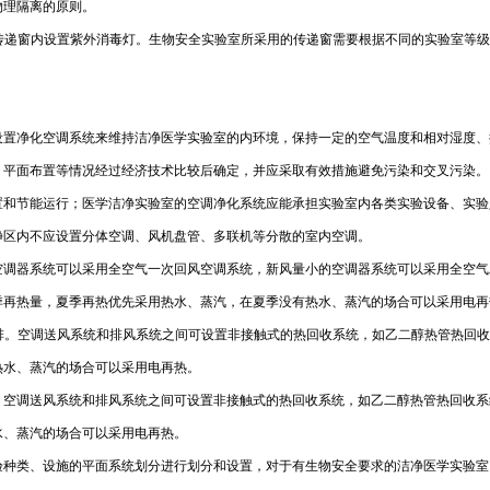
物理隔离的原则。
，传递窗内设置紫外消毒灯。生物安全实验室所采用的传递窗需要根据不同的实验室等
设置净化空调系统来维持洁净医学实验室的内环境，保持一定的空气温度和相对湿度、
、平面布置等情况经过经济技术比较后确定，并应采取有效措施避免污染和交叉污染。
置和节能运行；医学洁净实验室的空调净化系统应能承担实验室内各类实验设备、实验
净区内不应设置分体空调、风机盘管、多联机等分散的室内空调。
空调器系统可以采用全空气一次回风空调系统，新风量小的空调器系统可以采用全空气
季再热量，夏季再热优先采用热水、蒸汽，在夏季没有热水、蒸汽的场合可以采用电再
全排。空调送风系统和排风系统之间可设置非接触式的热回收系统，如乙二醇热管热回收
热水、蒸汽的场合可以采用电再热。
空调送风系统和排风系统之间可设置非接触式的热回收系统，如乙二醇热管热回收系统
水、蒸汽的场合可以采用电再热。
种类、设施的平面系统划分进行划分和设置，对于有生物安全要求的洁净医学实验室，